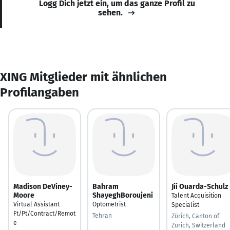
Logg Dich jetzt ein, um das ganze Profil zu
sehen.
XING Mitglieder mit ähnlichen
Profilangaben
Madison DeViney-
Bahram
Jii Ouarda-Schulz
Moore
ShayeghBoroujeni
Talent Acquisition
Virtual Assistant
Optometrist
Specialist
Ft/Pt/Contract/Remot
Tehran
Zürich, Canton of
e
Zurich, Switzerland