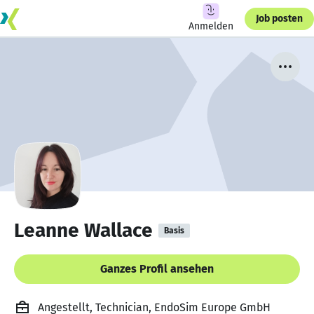
Job posten
Anmelden
Leanne Wallace
Basis
Ganzes Profil ansehen
Angestellt, Technician, EndoSim Europe GmbH