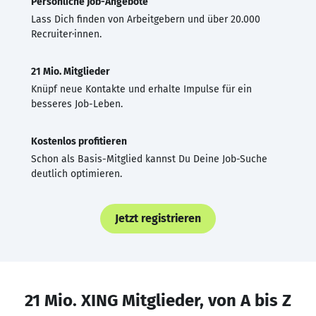
Persönliche Job-Angebote
Lass Dich finden von Arbeitgebern und über 20.000
Recruiter·innen.
21 Mio. Mitglieder
Knüpf neue Kontakte und erhalte Impulse für ein
besseres Job-Leben.
Kostenlos profitieren
Schon als Basis-Mitglied kannst Du Deine Job-Suche
deutlich optimieren.
Jetzt registrieren
21 Mio. XING Mitglieder, von A bis Z