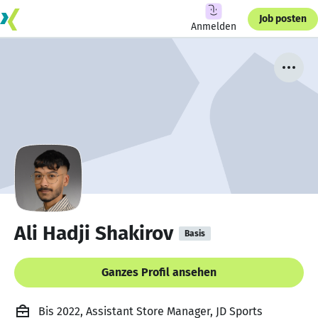
Job posten
Anmelden
Ali Hadji Shakirov
Basis
Ganzes Profil ansehen
Bis 2022, Assistant Store Manager, JD Sports