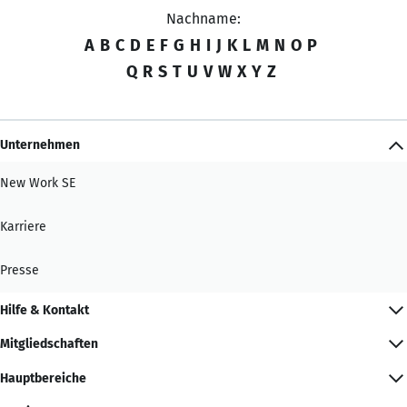
Nachname:
A
B
C
D
E
F
G
H
I
J
K
L
M
N
O
P
Q
R
S
T
U
V
W
X
Y
Z
Unternehmen
New Work SE
Karriere
Presse
Hilfe & Kontakt
Mitgliedschaften
Hauptbereiche