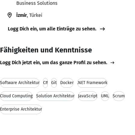
Business Solutions
İzmir
, Türkei
Logg Dich ein, um alle Einträge zu sehen.
Fähigkeiten und Kenntnisse
Logg Dich jetzt ein, um das ganze Profil zu sehen.
Software Architektur
C#
Git
Docker
.NET Framework
Cloud Computing
Solution Architektur
JavaScript
UML
Scrum
Enterprise Architektur