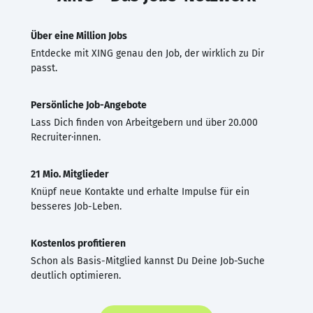
Über eine Million Jobs
Entdecke mit XING genau den Job, der wirklich zu Dir
passt.
Persönliche Job-Angebote
Lass Dich finden von Arbeitgebern und über 20.000
Recruiter·innen.
21 Mio. Mitglieder
Knüpf neue Kontakte und erhalte Impulse für ein
besseres Job-Leben.
Kostenlos profitieren
Schon als Basis-Mitglied kannst Du Deine Job-Suche
deutlich optimieren.