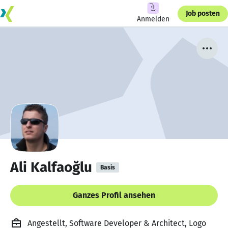
Job posten
Anmelden
Ali Kalfaoğlu
Basis
Ganzes Profil ansehen
Angestellt, Software Developer & Architect, Logo