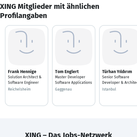
XING Mitglieder mit ähnlichen
Profilangaben
Frank Hennige
Tom Englert
Türhan Yıldırım
Solution Architect &
Master Developer
Senior Software
Software Engineer
Software Applications
Developer & Archite
Reichelsheim
Gaggenau
Istanbul
XING – Das Jobs-Netzwerk