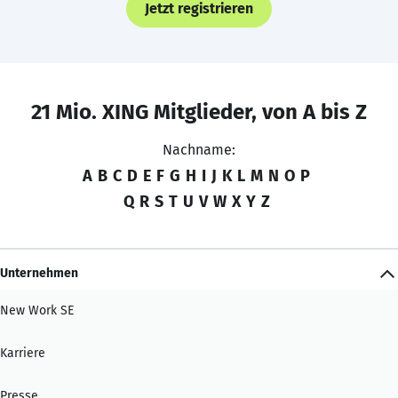
Jetzt registrieren
21 Mio. XING Mitglieder, von A bis Z
Nachname:
A
B
C
D
E
F
G
H
I
J
K
L
M
N
O
P
Q
R
S
T
U
V
W
X
Y
Z
Unternehmen
New Work SE
Karriere
Presse