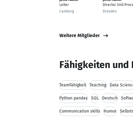
Leiter
Director Unit Proc
Camburg
Dresden
Weitere Mitglieder
Fähigkeiten und 
Teamfähigkeit
Teaching
Data Scienc
Python pandas
SQL
Deutsch
Softw
Communication skills
Humor
Selbs