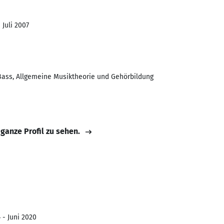
 Juli 2007
, Bass, Allgemeine Musiktheorie und Gehörbildung
 ganze Profil zu sehen.
 - Juni 2020