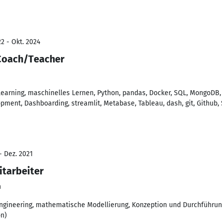
2 - Okt. 2024
 Coach/Teacher
earning, maschinelles Lernen, Python, pandas, Docker, SQL, MongoDB
pment, Dashboarding, streamlit, Metabase, Tableau, dash, git, Github,
- Dez. 2021
itarbeiter
n
ngineering, mathematische Modellierung, Konzeption und Durchführun
on)