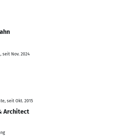
Hahn
 seit Nov. 2024
e, seit Okt. 2015
 Architect
ung