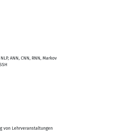
, NLP, ANN, CNN, RNN, Markov
 SSH
g von Lehrveranstaltungen