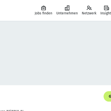
Jobs finden
Unternehmen
Netzwerk
Insigh
G