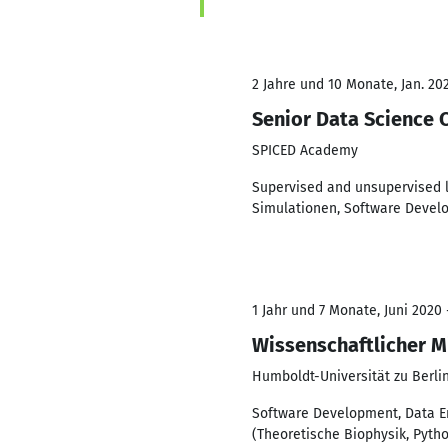
2 Jahre und 10 Monate, Jan. 202
Senior Data Science
SPICED Academy
Supervised and unsupervised l
Simulationen, Software Develo
1 Jahr und 7 Monate, Juni 2020 
Wissenschaftlicher M
Humboldt-Universität zu Berli
Software Development, Data E
(Theoretische Biophysik, Pyth