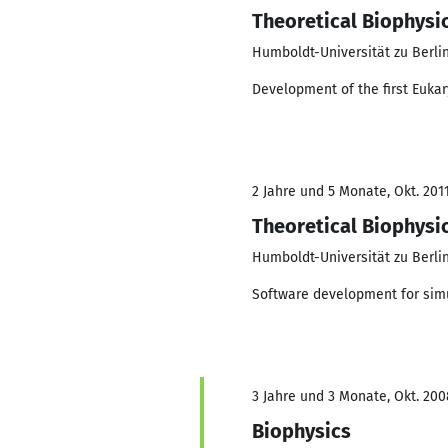
Theoretical Biophysi
Humboldt-Universität zu Berli
Development of the first Euka
2 Jahre und 5 Monate, Okt. 2011
Theoretical Biophysi
Humboldt-Universität zu Berli
Software development for simu
3 Jahre und 3 Monate, Okt. 200
Biophysics