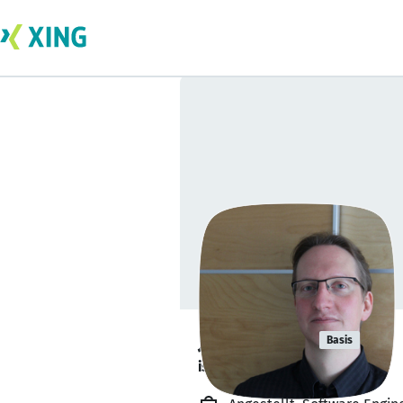
Jens Hahn
Basis
ist verfügbar. ✅