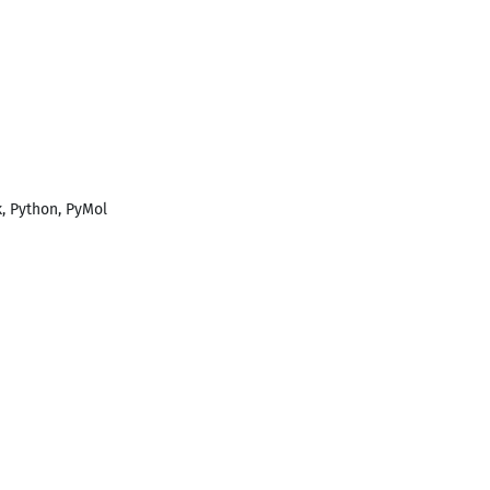
k, Python, PyMol