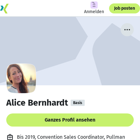
Job posten
Anmelden
Alice Bernhardt
Basis
Ganzes Profil ansehen
Bis 2019, Convention Sales Coordinator, Pullman