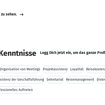
e zu sehen.
Kenntnisse
Logg Dich jetzt ein, um das ganze Prof
Organisation von Meetings
Projektassistenz
Loyalität
Reisekoste
sistenz der Geschäftsführung
Sekretariat
Reisemanagement
Diskr
fessionelles Auftreten