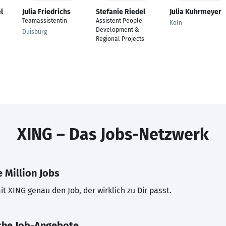
l
Julia Friedrichs
Stefanie Riedel
Julia Kuhrmeyer
Teamassistentin
Assistent People
Köln
Development &
Duisburg
Regional Projects
XING – Das Jobs-Netzwerk
 Million Jobs
t XING genau den Job, der wirklich zu Dir passt.
che Job-Angebote