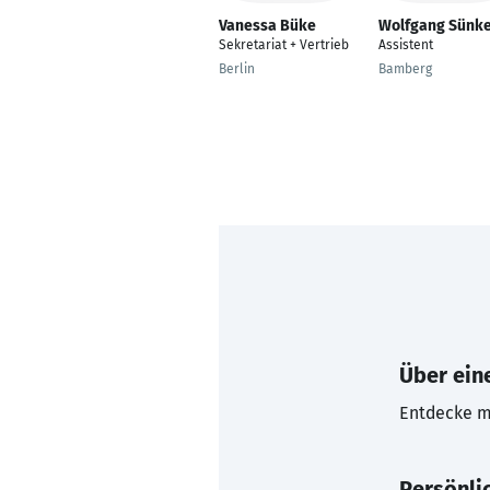
Vanessa Büke
Wolfgang Sünke
Sekretariat + Vertrieb
Assistent
Berlin
Bamberg
Über eine
Entdecke mi
Persönli