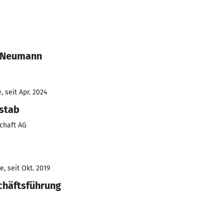
a Neumann
 seit Apr. 2024
stab
chaft AG
, seit Okt. 2019
schäftsführung