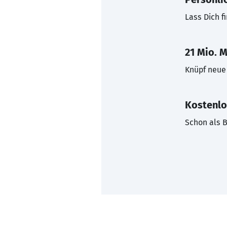
Lass Dich f
21 Mio. M
Knüpf neue 
Kostenlo
Schon als B