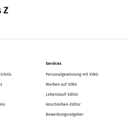
s Z
Services
eichnis
Personalgewinnung mit XING
is
Werben auf XING
Lebenslauf-Editor
nis
Anschreiben-Editor
Bewerbungsratgeber