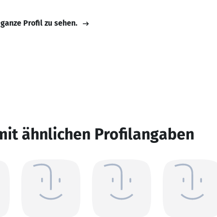
 ganze Profil zu sehen.
mit ähnlichen Profilangaben