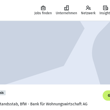
Jobs finden
Unternehmen
Netzwerk
Insigh
sis
G
standsstab, BfW - Bank für Wohnungswirtschaft AG