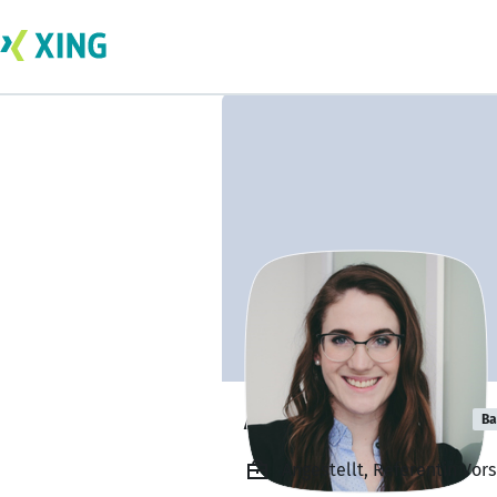
Alicia Neumann
Ba
Angestellt, Referentin Vor