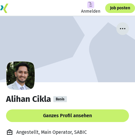
Job posten
Anmelden
Alihan Cikla
Basis
Ganzes Profil ansehen
Angestellt, Main Operator, SABIC