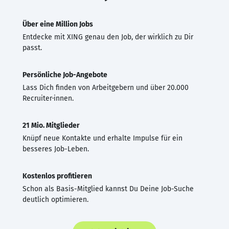
Über eine Million Jobs
Entdecke mit XING genau den Job, der wirklich zu Dir
passt.
Persönliche Job-Angebote
Lass Dich finden von Arbeitgebern und über 20.000
Recruiter·innen.
21 Mio. Mitglieder
Knüpf neue Kontakte und erhalte Impulse für ein
besseres Job-Leben.
Kostenlos profitieren
Schon als Basis-Mitglied kannst Du Deine Job-Suche
deutlich optimieren.