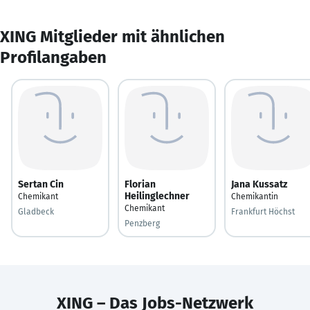
XING Mitglieder mit ähnlichen
Profilangaben
Sertan Cin
Florian
Jana Kussatz
Heilinglechner
Chemikant
Chemikantin
Chemikant
Gladbeck
Frankfurt Höchst
Penzberg
XING – Das Jobs-Netzwerk