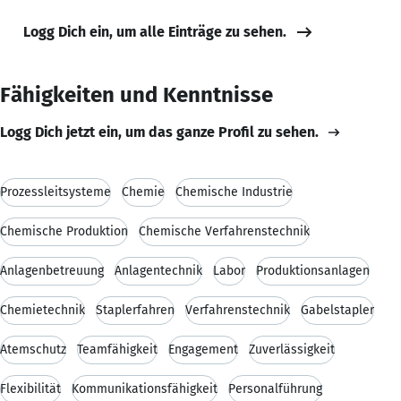
Logg Dich ein, um alle Einträge zu sehen.
Fähigkeiten und Kenntnisse
Logg Dich jetzt ein, um das ganze Profil zu sehen.
Prozessleitsysteme
Chemie
Chemische Industrie
Chemische Produktion
Chemische Verfahrenstechnik
Anlagenbetreuung
Anlagentechnik
Labor
Produktionsanlagen
Chemietechnik
Staplerfahren
Verfahrenstechnik
Gabelstapler
Atemschutz
Teamfähigkeit
Engagement
Zuverlässigkeit
Flexibilität
Kommunikationsfähigkeit
Personalführung