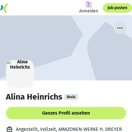
Job posten
Anmelden
Alina Heinrichs
Basis
Ganzes Profil ansehen
Angestellt, Vollzeit, AMAZONEN-WERKE H. DREYER