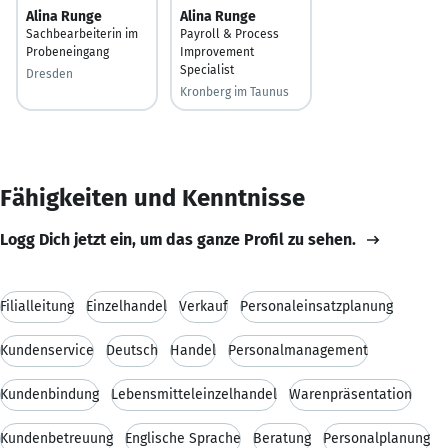
Alina Runge
Alina Runge
Sachbearbeiterin im
Payroll & Process
Probeneingang
Improvement
Specialist
Dresden
Kronberg im Taunus
Fähigkeiten und Kenntnisse
Logg Dich jetzt ein, um das ganze Profil zu sehen.
Filialleitung
Einzelhandel
Verkauf
Personaleinsatzplanung
Kundenservice
Deutsch
Handel
Personalmanagement
Kundenbindung
Lebensmitteleinzelhandel
Warenpräsentation
Kundenbetreuung
Englische Sprache
Beratung
Personalplanung