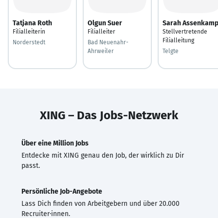
Tatjana Roth
Olgun Suer
Sarah Assenkam
Filialleiterin
Filialleiter
Stellvertretende
Filialleitung
Norderstedt
Bad Neuenahr-
Ahrweiler
Telgte
XING – Das Jobs-Netzwerk
Über eine Million Jobs
Entdecke mit XING genau den Job, der wirklich zu Dir
passt.
Persönliche Job-Angebote
Lass Dich finden von Arbeitgebern und über 20.000
Recruiter·innen.