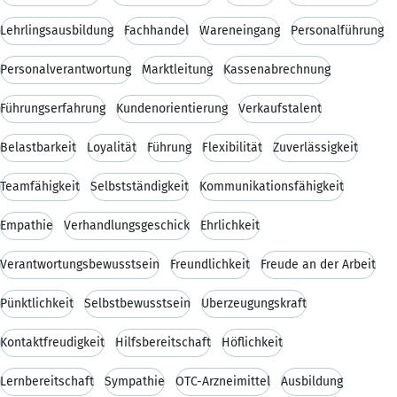
Lehrlingsausbildung
Fachhandel
Wareneingang
Personalführung
Personalverantwortung
Marktleitung
Kassenabrechnung
Führungserfahrung
Kundenorientierung
Verkaufstalent
Belastbarkeit
Loyalität
Führung
Flexibilität
Zuverlässigkeit
Teamfähigkeit
Selbstständigkeit
Kommunikationsfähigkeit
Empathie
Verhandlungsgeschick
Ehrlichkeit
Verantwortungsbewusstsein
Freundlichkeit
Freude an der Arbeit
Pünktlichkeit
Selbstbewusstsein
Überzeugungskraft
Kontaktfreudigkeit
Hilfsbereitschaft
Höflichkeit
Lernbereitschaft
Sympathie
OTC-Arzneimittel
Ausbildung