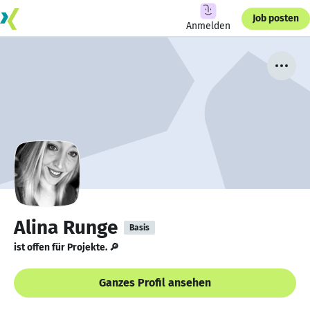
Job posten
Anmelden
Alina Runge
Basis
ist offen für Projekte. 🔎
Ganzes Profil ansehen