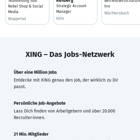
Rehberg
Teamleitung Tool
Betriebswirtschaftsl
Strategic Account
Rebel Shop & Social
hre
Manager
Media
Wächtersbach
Köln
Wuppertal
XING – Das Jobs-Netzwerk
Über eine Million Jobs
Entdecke mit XING genau den Job, der wirklich zu Dir
passt.
Persönliche Job-Angebote
Lass Dich finden von Arbeitgebern und über 20.000
Recruiter·innen.
21 Mio. Mitglieder