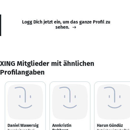
Logg Dich jetzt ein, um das ganze Profil zu
sehen.
XING Mitglieder mit ähnlichen
Profilangaben
Daniel Wawersig
Annkristin
Harun Gündüz