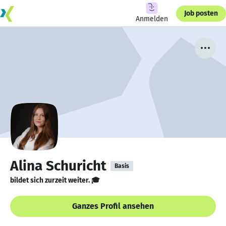
Job posten
Anmelden
Alina Schuricht
Basis
bildet sich zurzeit weiter. 🎓
Ganzes Profil ansehen