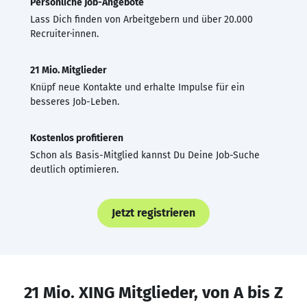
Persönliche Job-Angebote
Lass Dich finden von Arbeitgebern und über 20.000
Recruiter·innen.
21 Mio. Mitglieder
Knüpf neue Kontakte und erhalte Impulse für ein
besseres Job-Leben.
Kostenlos profitieren
Schon als Basis-Mitglied kannst Du Deine Job-Suche
deutlich optimieren.
Jetzt registrieren
21 Mio. XING Mitglieder, von A bis Z