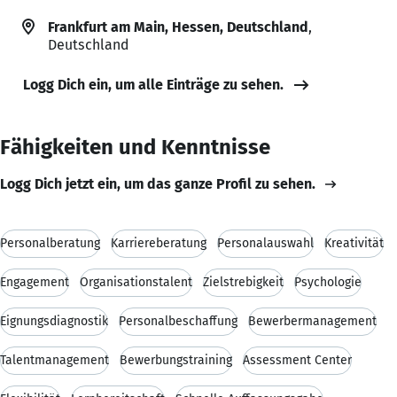
Frankfurt am Main, Hessen, Deutschland
,
Deutschland
Logg Dich ein, um alle Einträge zu sehen.
Fähigkeiten und Kenntnisse
Logg Dich jetzt ein, um das ganze Profil zu sehen.
Personalberatung
Karriereberatung
Personalauswahl
Kreativität
Engagement
Organisationstalent
Zielstrebigkeit
Psychologie
Eignungsdiagnostik
Personalbeschaffung
Bewerbermanagement
Talentmanagement
Bewerbungstraining
Assessment Center