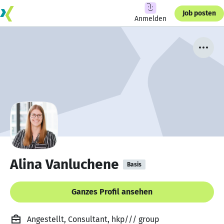
Job posten
Anmelden
Alina Vanluchene
Basis
Ganzes Profil ansehen
Angestellt, Consultant, hkp/// group