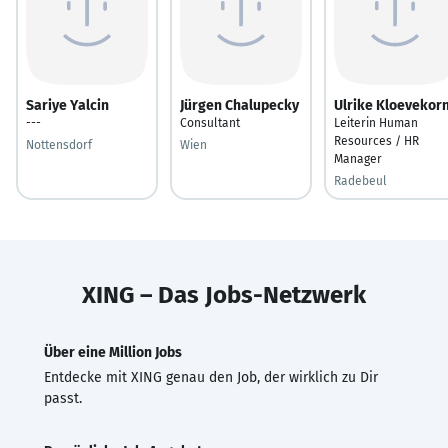
Sariye Yalcin
Jürgen Chalupecky
Ulrike Kloevekor
---
Consultant
Leiterin Human
Resources / HR
Nottensdorf
Wien
Manager
Radebeul
XING – Das Jobs-Netzwerk
Über eine Million Jobs
Entdecke mit XING genau den Job, der wirklich zu Dir
passt.