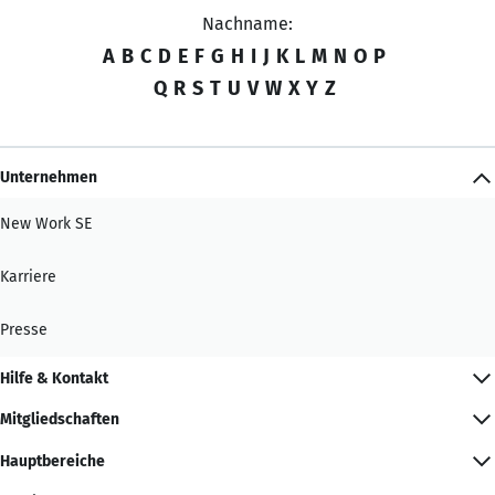
Nachname:
A
B
C
D
E
F
G
H
I
J
K
L
M
N
O
P
Q
R
S
T
U
V
W
X
Y
Z
Unternehmen
New Work SE
Karriere
Presse
Hilfe & Kontakt
Mitgliedschaften
Hauptbereiche