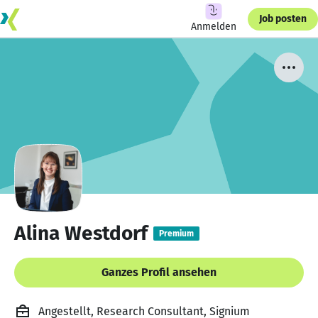
Job posten
Anmelden
Alina Westdorf
Premium
Ganzes Profil ansehen
Angestellt, Research Consultant, Signium