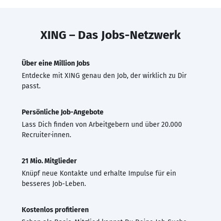
XING – Das Jobs-Netzwerk
Über eine Million Jobs
Entdecke mit XING genau den Job, der wirklich zu Dir
passt.
Persönliche Job-Angebote
Lass Dich finden von Arbeitgebern und über 20.000
Recruiter·innen.
21 Mio. Mitglieder
Knüpf neue Kontakte und erhalte Impulse für ein
besseres Job-Leben.
Kostenlos profitieren