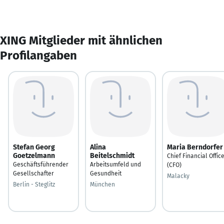
XING Mitglieder mit ähnlichen
Profilangaben
Stefan Georg
Alina
Maria Berndorfer
Goetzelmann
Beitelschmidt
Chief Financial Offic
Geschäftsführender
Arbeitsumfeld und
(CFO)
Gesellschafter
Gesundheit
Malacky
Berlin - Steglitz
München