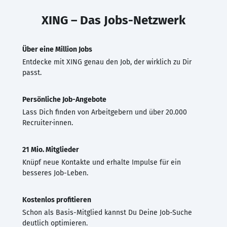
XING – Das Jobs-Netzwerk
Über eine Million Jobs
Entdecke mit XING genau den Job, der wirklich zu Dir
passt.
Persönliche Job-Angebote
Lass Dich finden von Arbeitgebern und über 20.000
Recruiter·innen.
21 Mio. Mitglieder
Knüpf neue Kontakte und erhalte Impulse für ein
besseres Job-Leben.
Kostenlos profitieren
Schon als Basis-Mitglied kannst Du Deine Job-Suche
deutlich optimieren.