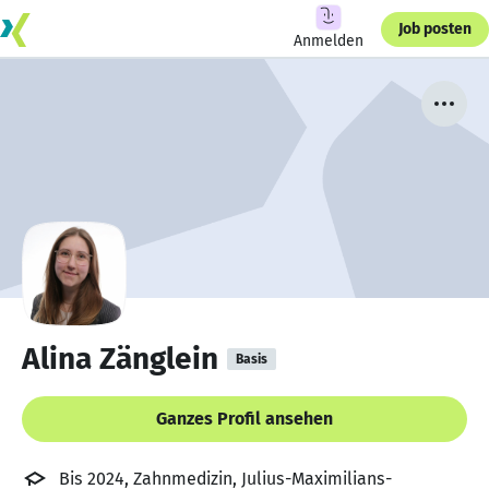
Job posten
Anmelden
Alina Zänglein
Basis
Ganzes Profil ansehen
Bis 2024, Zahnmedizin, Julius-Maximilians-