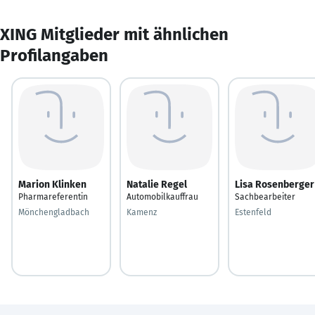
XING Mitglieder mit ähnlichen
Profilangaben
Marion Klinken
Natalie Regel
Lisa Rosenberger
Pharmareferentin
Automobilkauffrau
Sachbearbeiter
Mönchengladbach
Kamenz
Estenfeld