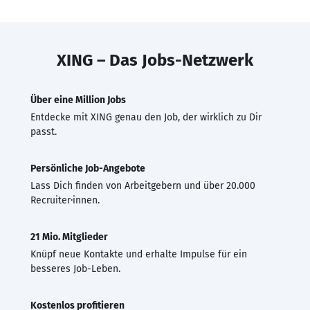
XING – Das Jobs-Netzwerk
Über eine Million Jobs
Entdecke mit XING genau den Job, der wirklich zu Dir
passt.
Persönliche Job-Angebote
Lass Dich finden von Arbeitgebern und über 20.000
Recruiter·innen.
21 Mio. Mitglieder
Knüpf neue Kontakte und erhalte Impulse für ein
besseres Job-Leben.
Kostenlos profitieren