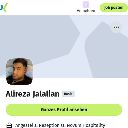
Job posten
Anmelden
Alireza Jalalian
Basis
Ganzes Profil ansehen
Angestellt, Rezeptionist, Novum Hospitality