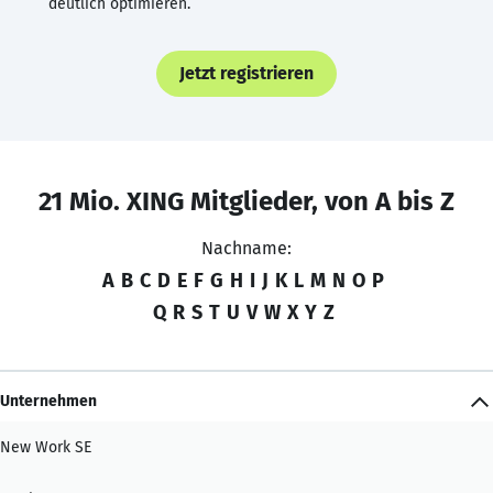
deutlich optimieren.
Jetzt registrieren
21 Mio. XING Mitglieder, von A bis Z
Nachname:
A
B
C
D
E
F
G
H
I
J
K
L
M
N
O
P
Q
R
S
T
U
V
W
X
Y
Z
Unternehmen
New Work SE