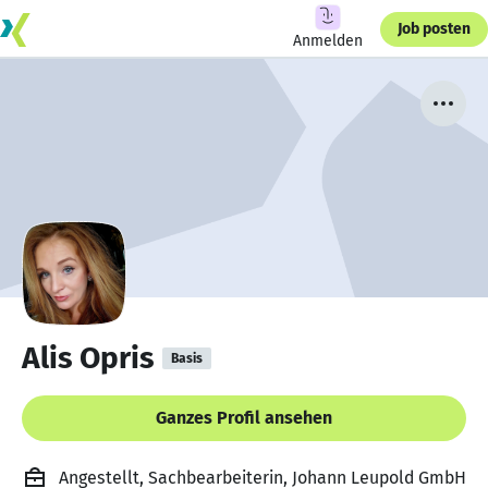
Job posten
Anmelden
Alis Opris
Basis
Ganzes Profil ansehen
Angestellt, Sachbearbeiterin, Johann Leupold GmbH