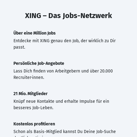
XING – Das Jobs-Netzwerk
Über eine Million Jobs
Entdecke mit XING genau den Job, der wirklich zu Dir
passt.
Persönliche Job-Angebote
Lass Dich finden von Arbeitgebern und über 20.000
Recruiter·innen.
21 Mio. Mitglieder
Knüpf neue Kontakte und erhalte Impulse für ein
besseres Job-Leben.
Kostenlos profitieren
Schon als Basis-Mitglied kannst Du Deine Job-Suche