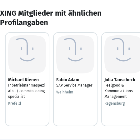
XING Mitglieder mit ähnlichen
Profilangaben
Michael Kienen
Fabio Adam
Julia Tauscheck
Inbetriebnahmespezi
SAP Service Manager
Feelgood &
alist / commissioning
Kommuniaktions
Weinheim
specialist
Management
Krefeld
Regensburg