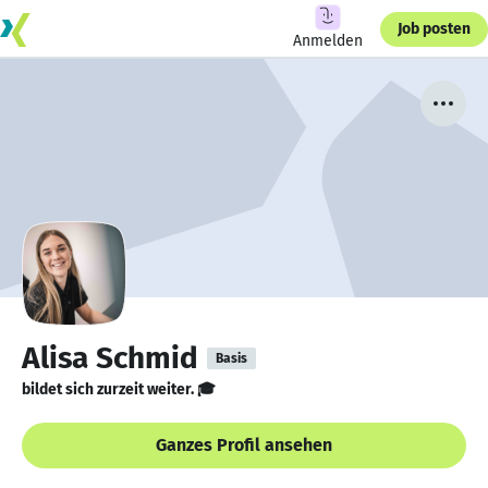
Job posten
Anmelden
Alisa Schmid
Basis
bildet sich zurzeit weiter. 🎓
Ganzes Profil ansehen