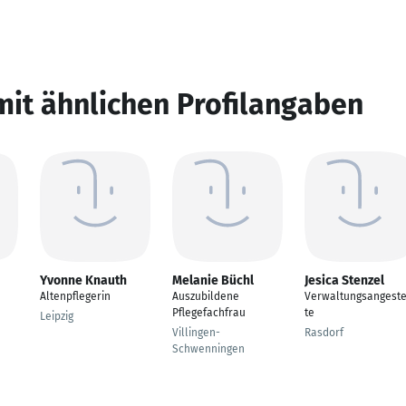
mit ähnlichen Profilangaben
Yvonne Knauth
Melanie Büchl
Jesica Stenzel
Altenpflegerin
Auszubildene
Verwaltungsangeste
Pflegefachfrau
te
Leipzig
Villingen-
Rasdorf
Schwenningen