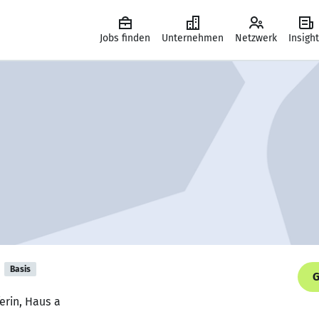
Jobs finden
Unternehmen
Netzwerk
Insigh
Basis
G
erin, Haus a