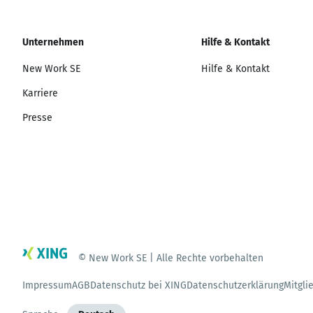
Unternehmen
Hilfe & Kontakt
New Work SE
Hilfe & Kontakt
Karriere
Presse
© New Work SE | Alle Rechte vorbehalten
Impressum
AGB
Datenschutz bei XING
Datenschutzerklärung
Mitgli