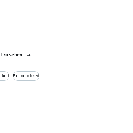
il zu sehen.
rkeit
Freundlichkeit