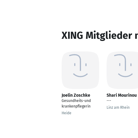
XING Mitglieder 
Joelin Zoschke
Shari Mourinou
Gesundheits-und
---
krankenpflegerin
Linz am Rhein
Heide