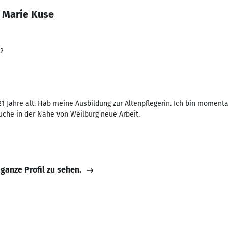
a Marie Kuse
22
 21 Jahre alt. Hab meine Ausbildung zur Altenpflegerin. Ich bin momen
suche in der Nähe von Weilburg neue Arbeit.
 ganze Profil zu sehen.