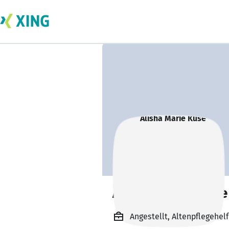
Alisha Marie Kuse
Angestellt, Altenpflegehelf