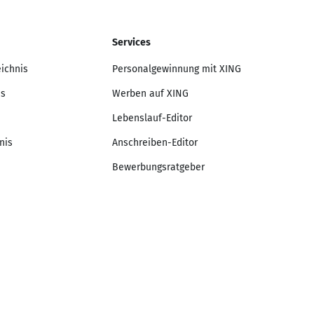
Services
eichnis
Personalgewinnung mit XING
is
Werben auf XING
Lebenslauf-Editor
nis
Anschreiben-Editor
Bewerbungsratgeber