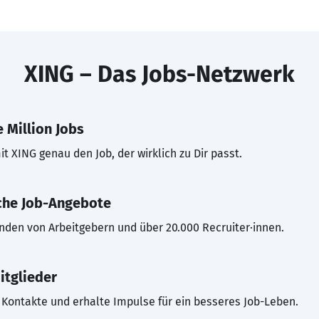
XING – Das Jobs-Netzwerk
 Million Jobs
t XING genau den Job, der wirklich zu Dir passt.
che Job-Angebote
inden von Arbeitgebern und über 20.000 Recruiter·innen.
itglieder
Kontakte und erhalte Impulse für ein besseres Job-Leben.