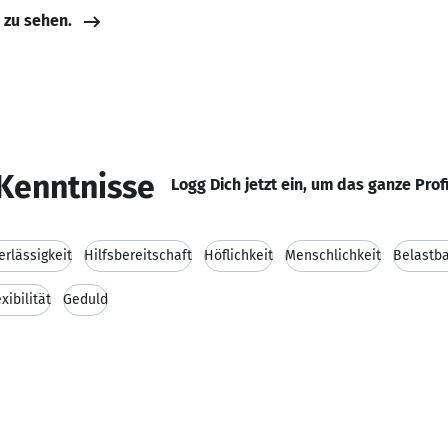
e zu sehen.
Kenntnisse
Logg Dich jetzt ein, um das ganze Prof
erlässigkeit
Hilfsbereitschaft
Höflichkeit
Menschlichkeit
Belastba
xibilität
Geduld