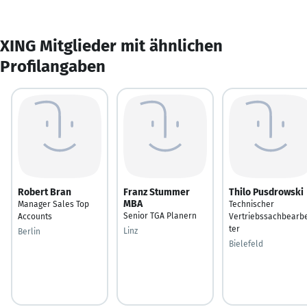
XING Mitglieder mit ähnlichen
Profilangaben
Robert Bran
Franz Stummer
Thilo Pusdrowski
MBA
Manager Sales Top
Technischer
Senior TGA Planern
Accounts
Vertriebssachbearbe
ter
Linz
Berlin
Bielefeld