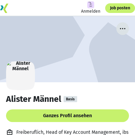
Job posten
Anmelden
Alister Männel
Basis
Ganzes Profil ansehen
Freiberuflich, Head of Key Account Management, ibs