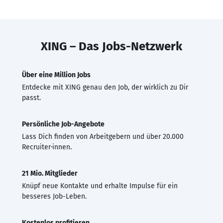
XING – Das Jobs-Netzwerk
Über eine Million Jobs
Entdecke mit XING genau den Job, der wirklich zu Dir
passt.
Persönliche Job-Angebote
Lass Dich finden von Arbeitgebern und über 20.000
Recruiter·innen.
21 Mio. Mitglieder
Knüpf neue Kontakte und erhalte Impulse für ein
besseres Job-Leben.
Kostenlos profitieren