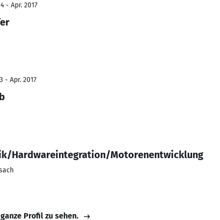
4 - Apr. 2017
fer
 - Apr. 2017
eb
ik/Hardwareintegration/Motorenentwicklung
ssach
 ganze Profil zu sehen.