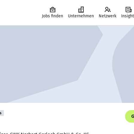
Jobs finden
Unternehmen
Netzwerk
Insigh
s
G