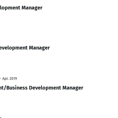
elopment Manager
Development Manager
- Apr. 2019
nt/Business Development Manager