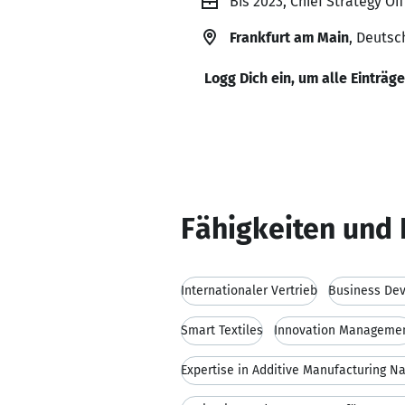
Bis 2023, Chief Strategy O
Frankfurt am Main
, Deutsc
Logg Dich ein, um alle Einträg
Fähigkeiten und 
Internationaler Vertrieb
Business De
Smart Textiles
Innovation Manageme