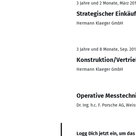
3 Jahre und 2 Monate, März 201
Strategischer Einkäu
Hermann Klaeger GmbH
3 Jahre und 8 Monate, Sep. 2013
Konstruktion/Vertri
Hermann Klaeger GmbH
Operative Messtechn
Dr. Ing. h.c. F. Porsche AG, Wei
Logg Dich jetzt ein, um das