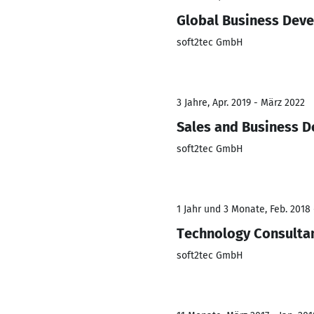
Global Business Dev
soft2tec GmbH
3 Jahre, Apr. 2019 - März 2022
Sales and Business 
soft2tec GmbH
1 Jahr und 3 Monate, Feb. 2018 
Technology Consulta
soft2tec GmbH