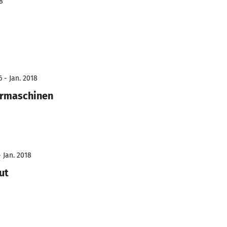
8
 - Jan. 2018
ermaschinen
- Jan. 2018
ut