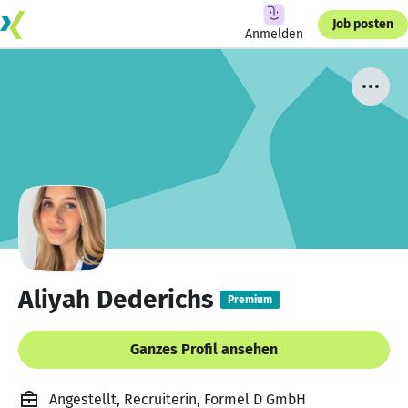
Job posten
Anmelden
Aliyah Dederichs
Premium
Ganzes Profil ansehen
Angestellt, Recruiterin, Formel D GmbH