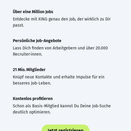
Über eine Million Jobs
Entdecke mit XING genau den Job, der wirklich zu Dir
passt.
Persönliche Job-Angebote
Lass Dich finden von Arbeitgebern und über 20.000
Recruiter·innen.
21 Mio. Mitglieder
Knüpf neue Kontakte und erhalte Impulse für ein
besseres Job-Leben.
Kostenlos profitieren
Schon als Basis-Mitglied kannst Du Deine Job-Suche
deutlich optimieren.
Jetzt registrieren