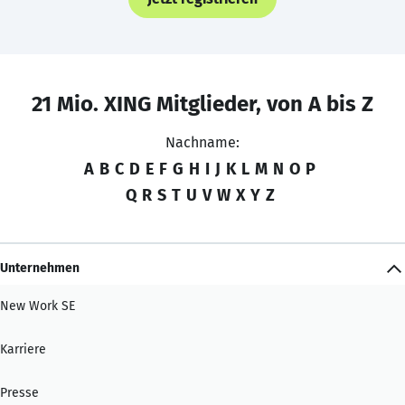
21 Mio. XING Mitglieder, von A bis Z
Nachname:
A
B
C
D
E
F
G
H
I
J
K
L
M
N
O
P
Q
R
S
T
U
V
W
X
Y
Z
Unternehmen
New Work SE
Karriere
Presse