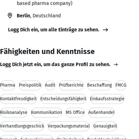
based pharma company)
Berlin
, Deutschland
Logg Dich ein, um alle Einträge zu sehen.
Fähigkeiten und Kenntnisse
Logg Dich jetzt ein, um das ganze Profil zu sehen.
Pharma
Preispolitik
Audit
Prüfberichte
Beschaffung
FMCG
Kontaktfreudigkeit
Entscheidungsfähigkeit
Einkaufsstrategie
Risikoanalyse
Kommunikation
MS Office
Außenhandel
Verhandlungsgeschick
Verpackungsmaterial
Genauigkeit