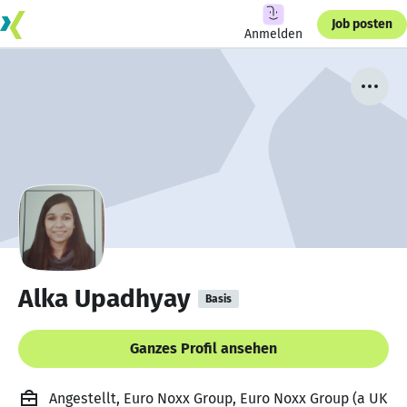
Job posten
Anmelden
Alka Upadhyay
Basis
Ganzes Profil ansehen
Angestellt, Euro Noxx Group, Euro Noxx Group (a UK