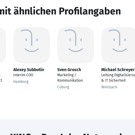
mit ähnlichen Profilangaben
Alexey Subbotin
Sven Grosch
Michael Schreyer
Interim COO
Marketing /
Leitung Digitalisieru
ct
Kommunikation
& IT Sicherheit
Hamburg
Coburg
Wolnzach