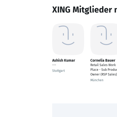
XING Mitglieder 
Ashish Kumar
Cornelia Bauer
---
Retail Sales Work
Place - Sub Produ
Stuttgart
Owner (RSP Sales)
München