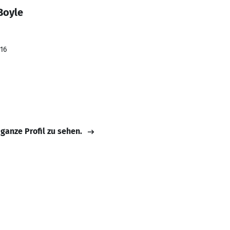
Boyle
016
 ganze Profil zu sehen.