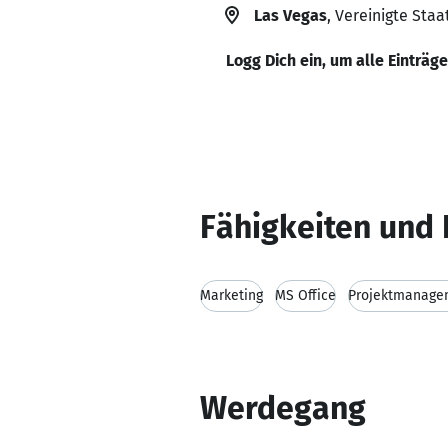
Las Vegas
, Vereinigte Staa
Logg Dich ein, um alle Einträg
Fähigkeiten und 
Marketing
MS Office
Projektmanage
Werdegang