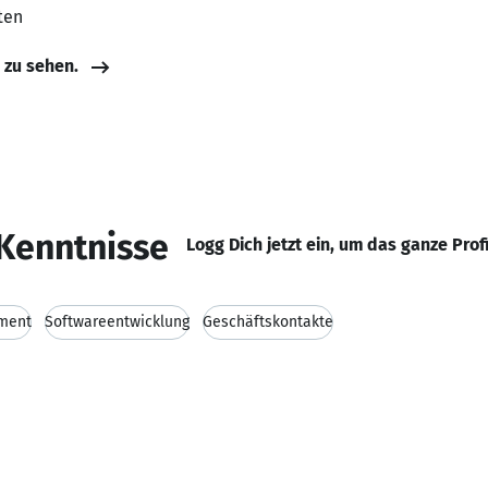
ten
e zu sehen.
Kenntnisse
Logg Dich jetzt ein, um das ganze Prof
ment
Softwareentwicklung
Geschäftskontakte