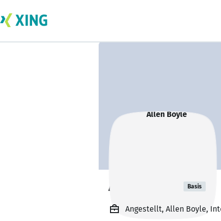
Allen Boyle
Basis
Angestellt, Allen Boyle, In