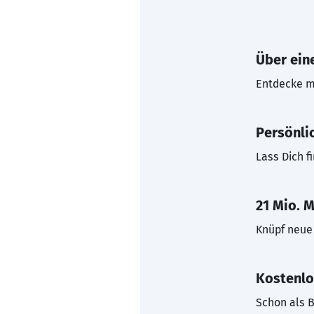
Über eine
Entdecke mi
Persönli
Lass Dich f
21 Mio. M
Knüpf neue 
Kostenlo
Schon als B