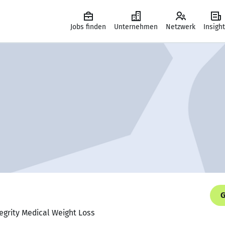
Jobs finden
Unternehmen
Netzwerk
Insigh
G
tegrity Medical Weight Loss