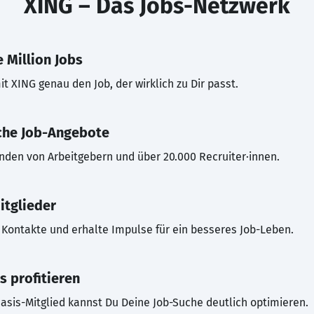
XING – Das Jobs-Netzwerk
 Million Jobs
t XING genau den Job, der wirklich zu Dir passt.
che Job-Angebote
inden von Arbeitgebern und über 20.000 Recruiter·innen.
itglieder
Kontakte und erhalte Impulse für ein besseres Job-Leben.
s profitieren
asis-Mitglied kannst Du Deine Job-Suche deutlich optimieren.