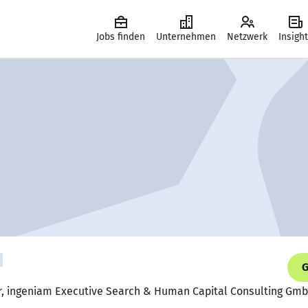
Jobs finden
Unternehmen
Netzwerk
Insigh
G
r, ingeniam Executive Search & Human Capital Consulting GmbH