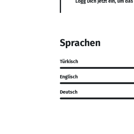
Logg Dich jetzt ein, um das
Sprachen
Türkisch
Englisch
Deutsch