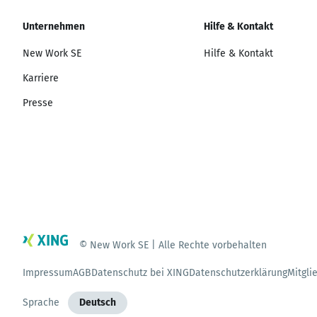
Unternehmen
Hilfe & Kontakt
New Work SE
Hilfe & Kontakt
Karriere
Presse
© New Work SE | Alle Rechte vorbehalten
Impressum
AGB
Datenschutz bei XING
Datenschutzerklärung
Mitgli
Sprache
Deutsch