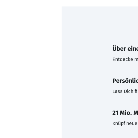
Über eine
Entdecke mi
Persönli
Lass Dich f
21 Mio. M
Knüpf neue 