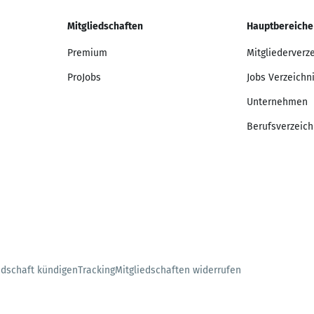
Mitgliedschaften
Hauptbereiche
Premium
Mitgliederverz
ProJobs
Jobs Verzeichn
Unternehmen
Berufsverzeich
edschaft kündigen
Tracking
Mitgliedschaften widerrufen