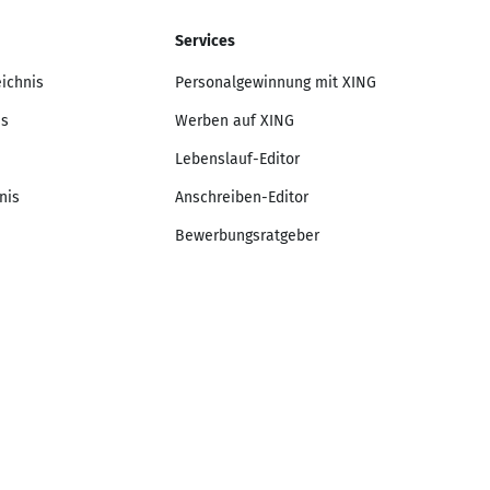
Services
eichnis
Personalgewinnung mit XING
is
Werben auf XING
Lebenslauf-Editor
nis
Anschreiben-Editor
Bewerbungsratgeber