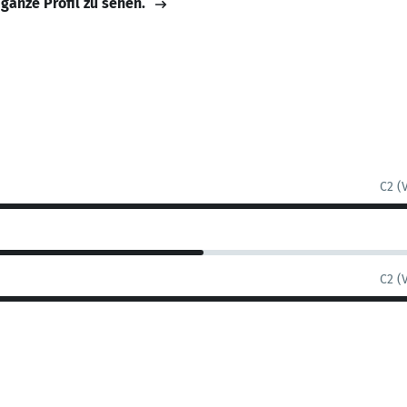
 ganze Profil zu sehen.
C2 (
C2 (