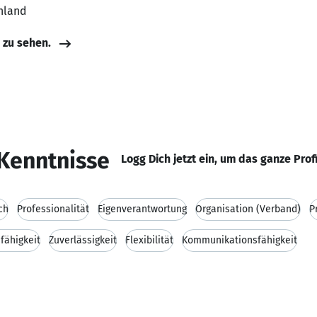
hland
e zu sehen.
Kenntnisse
Logg Dich jetzt ein, um das ganze Prof
ch
Professionalität
Eigenverantwortung
Organisation (Verband)
P
fähigkeit
Zuverlässigkeit
Flexibilität
Kommunikationsfähigkeit