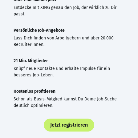
Entdecke mit XING genau den Job, der wirklich zu Dir
passt.
Persönliche Job-Angebote
Lass Dich finden von Arbeitgebern und über 20.000
Recruiter·innen.
21 Mio. Mitglieder
Knüpf neue Kontakte und erhalte Impulse für ein
besseres Job-Leben.
Kostenlos profitieren
Schon als Basis-Mitglied kannst Du Deine Job-Suche
deutlich optimieren.
Jetzt registrieren