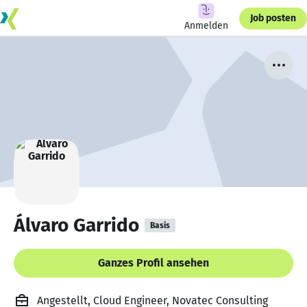
Job posten
Anmelden
Álvaro Garrido
Basis
Ganzes Profil ansehen
Angestellt, Cloud Engineer, Novatec Consulting