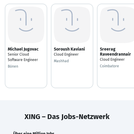
Michael Jugovac
Soroush Kaviani
Sreerag
Raveendrannair
Senior Cloud
Cloud Engineer
Cloud Engineer
Software Engineer
Mashhad
Coimbatore
Bönen
XING – Das Jobs-Netzwerk
Über eine Million Jobs