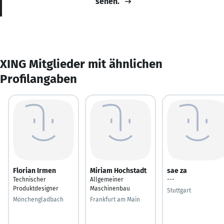
sehen.
XING Mitglieder mit ähnlichen
Profilangaben
Florian Irmen
Miriam Hochstadt
sae za
Technischer
Allgemeiner
---
Produktdesigner
Maschinenbau
Stuttgart
Mönchengladbach
Frankfurt am Main