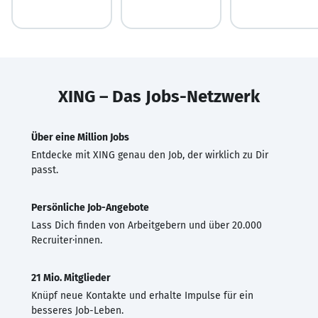
XING – Das Jobs-Netzwerk
Über eine Million Jobs
Entdecke mit XING genau den Job, der wirklich zu Dir
passt.
Persönliche Job-Angebote
Lass Dich finden von Arbeitgebern und über 20.000
Recruiter·innen.
21 Mio. Mitglieder
Knüpf neue Kontakte und erhalte Impulse für ein
besseres Job-Leben.