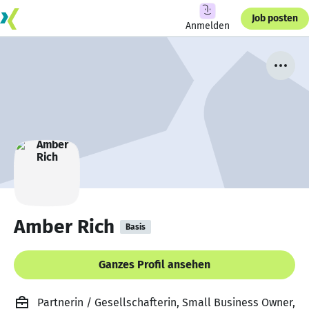
Job posten
Anmelden
Amber Rich
Basis
Ganzes Profil ansehen
Partnerin / Gesellschafterin, Small Business Owner,