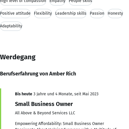
high level of compassion
Empathy
People skills
Positive attitude
Flexibility
Leadership skills
Passion
Honesty
Adaptability
Werdegang
Berufserfahrung von Amber Rich
Bis heute
3 Jahre und 4 Monate, seit Mai 2023
Small Business Owner
All Above & Beyond Services LLC
Empowering Affordability: Small Business Owner