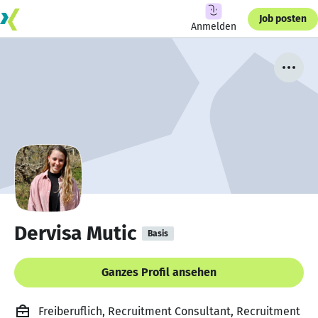
Job posten
Anmelden
Dervisa Mutic
Basis
Ganzes Profil ansehen
Freiberuflich, Recruitment Consultant, Recruitment