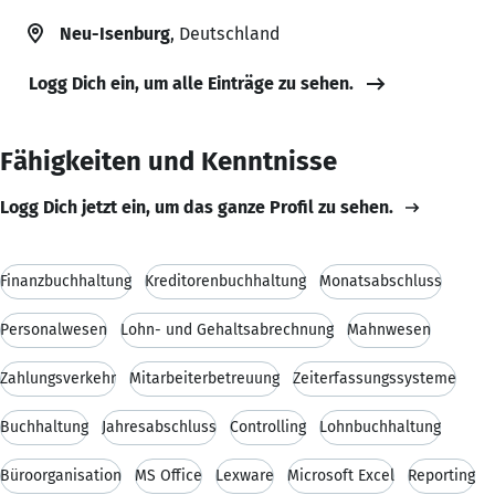
Neu-Isenburg
, Deutschland
Logg Dich ein, um alle Einträge zu sehen.
Fähigkeiten und Kenntnisse
Logg Dich jetzt ein, um das ganze Profil zu sehen.
Finanzbuchhaltung
Kreditorenbuchhaltung
Monatsabschluss
Personalwesen
Lohn- und Gehaltsabrechnung
Mahnwesen
Zahlungsverkehr
Mitarbeiterbetreuung
Zeiterfassungssysteme
Buchhaltung
Jahresabschluss
Controlling
Lohnbuchhaltung
Büroorganisation
MS Office
Lexware
Microsoft Excel
Reporting