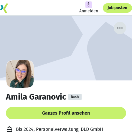
Job posten
Anmelden
Amila Garanovic
Basis
Ganzes Profil ansehen
Bis 2024, Personalverwaltung, DLD GmbH