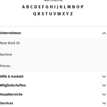
A
B
C
D
E
F
G
H
I
J
K
L
M
N
O
P
Q
R
S
T
U
V
W
X
Y
Z
Unternehmen
New Work SE
Karriere
Presse
Hilfe & Kontakt
Mitgliedschaften
Hauptbereiche
Services