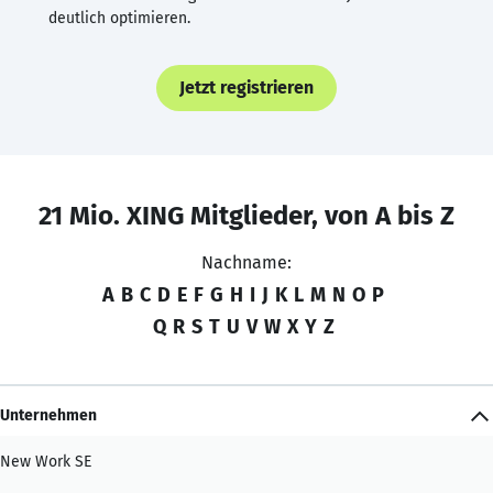
deutlich optimieren.
Jetzt registrieren
21 Mio. XING Mitglieder, von A bis Z
Nachname:
A
B
C
D
E
F
G
H
I
J
K
L
M
N
O
P
Q
R
S
T
U
V
W
X
Y
Z
Unternehmen
New Work SE