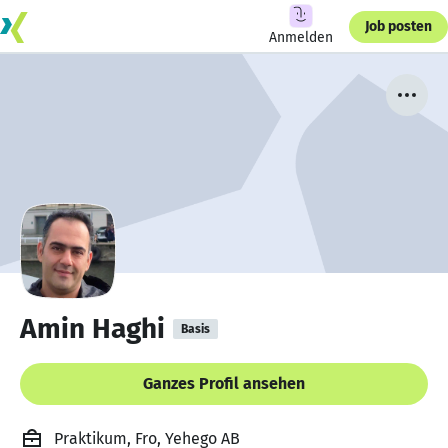
Job posten
Anmelden
Amin Haghi
Basis
Ganzes Profil ansehen
Praktikum, Fro, Yehego AB