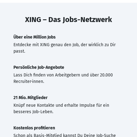
XING – Das Jobs-Netzwerk
Über eine Million Jobs
Entdecke mit XING genau den Job, der wirklich zu Dir
passt.
Persönliche Job-Angebote
Lass Dich finden von Arbeitgebern und über 20.000
Recruiter·innen.
21 Mio. Mitglieder
Knüpf neue Kontakte und erhalte Impulse für ein
besseres Job-Leben.
Kostenlos profitieren
Schon als Basis-Mitglied kannst Du Deine Job-Suche