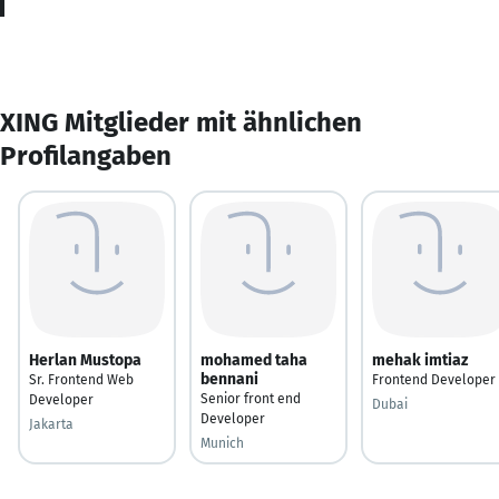
XING Mitglieder mit ähnlichen
Profilangaben
Herlan Mustopa
mohamed taha
mehak imtiaz
bennani
Sr. Frontend Web
Frontend Developer
Senior front end
Developer
Dubai
Developer
Jakarta
Munich