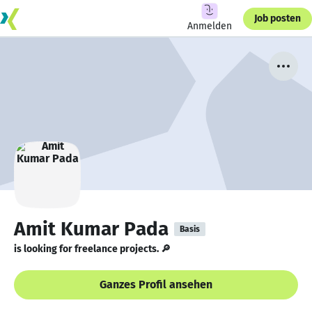
Job posten
Anmelden
Amit Kumar Pada
Basis
is looking for freelance projects. 🔎
Ganzes Profil ansehen