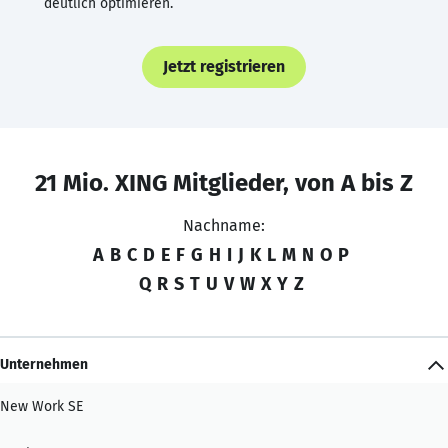
deutlich optimieren.
Jetzt registrieren
21 Mio. XING Mitglieder, von A bis Z
Nachname:
A
B
C
D
E
F
G
H
I
J
K
L
M
N
O
P
Q
R
S
T
U
V
W
X
Y
Z
Unternehmen
New Work SE