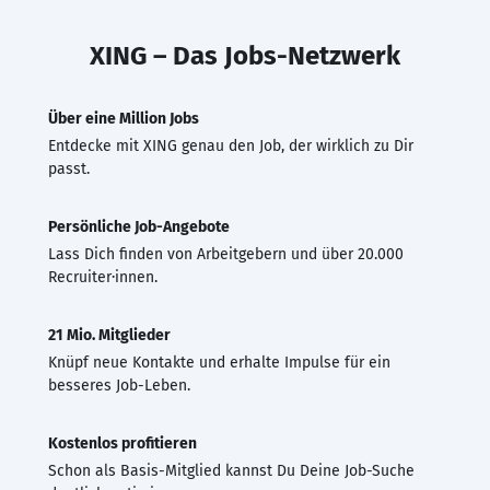
XING – Das Jobs-Netzwerk
Über eine Million Jobs
Entdecke mit XING genau den Job, der wirklich zu Dir
passt.
Persönliche Job-Angebote
Lass Dich finden von Arbeitgebern und über 20.000
Recruiter·innen.
21 Mio. Mitglieder
Knüpf neue Kontakte und erhalte Impulse für ein
besseres Job-Leben.
Kostenlos profitieren
Schon als Basis-Mitglied kannst Du Deine Job-Suche