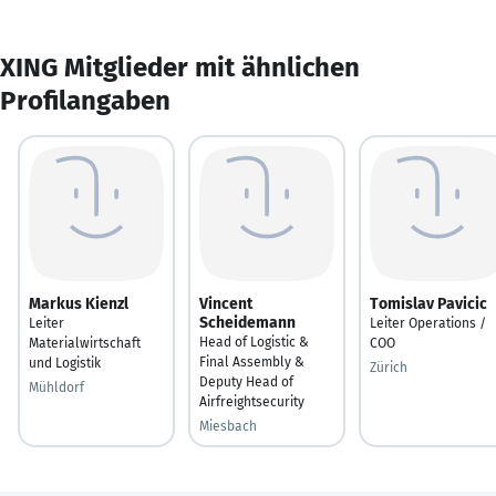
XING Mitglieder mit ähnlichen
Profilangaben
Markus Kienzl
Vincent
Tomislav Pavicic
Scheidemann
Leiter
Leiter Operations /
Head of Logistic &
Materialwirtschaft
COO
Final Assembly &
und Logistik
Zürich
Deputy Head of
Mühldorf
Airfreightsecurity
Miesbach