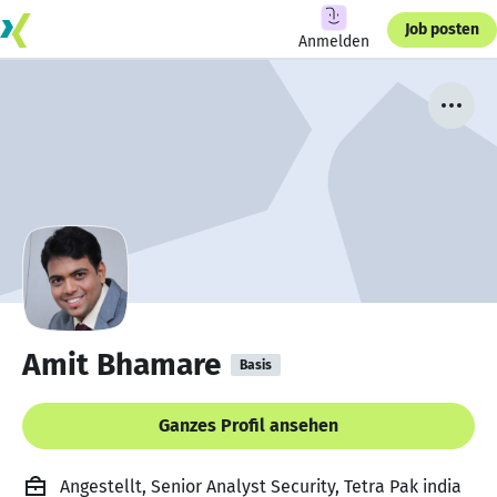
Job posten
Anmelden
Amit Bhamare
Basis
Ganzes Profil ansehen
Angestellt, Senior Analyst Security, Tetra Pak india