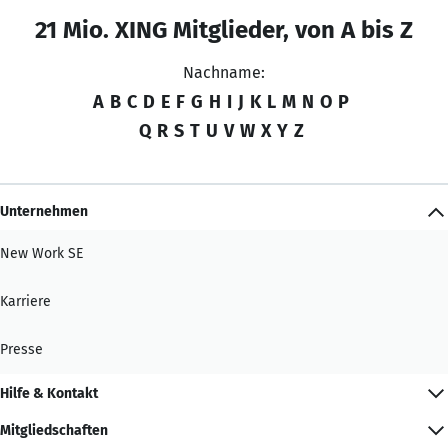
21 Mio. XING Mitglieder, von A bis Z
Nachname:
A
B
C
D
E
F
G
H
I
J
K
L
M
N
O
P
Q
R
S
T
U
V
W
X
Y
Z
Unternehmen
New Work SE
Karriere
Presse
Hilfe & Kontakt
Mitgliedschaften