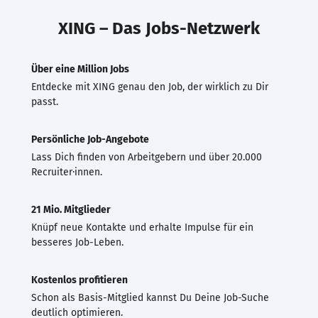
XING – Das Jobs-Netzwerk
Über eine Million Jobs
Entdecke mit XING genau den Job, der wirklich zu Dir
passt.
Persönliche Job-Angebote
Lass Dich finden von Arbeitgebern und über 20.000
Recruiter·innen.
21 Mio. Mitglieder
Knüpf neue Kontakte und erhalte Impulse für ein
besseres Job-Leben.
Kostenlos profitieren
Schon als Basis-Mitglied kannst Du Deine Job-Suche
deutlich optimieren.