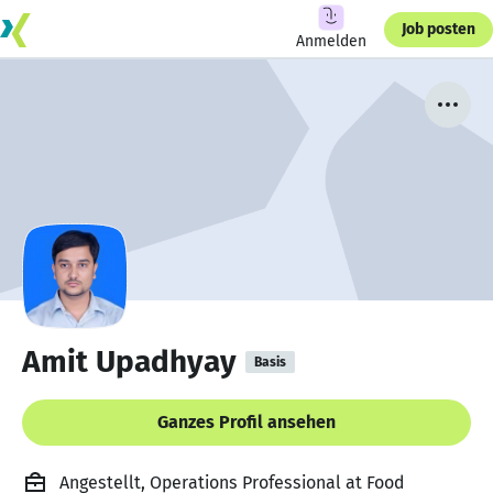
Job posten
Anmelden
Amit Upadhyay
Basis
Ganzes Profil ansehen
Angestellt, Operations Professional at Food