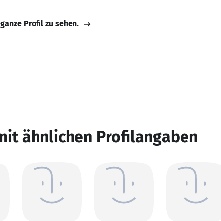
 ganze Profil zu sehen.
mit ähnlichen Profilangaben