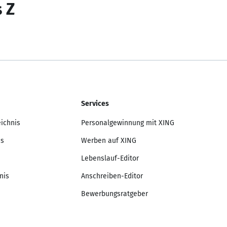
s Z
Services
eichnis
Personalgewinnung mit XING
is
Werben auf XING
Lebenslauf-Editor
nis
Anschreiben-Editor
Bewerbungsratgeber