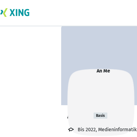
An Me
Basis
Bis 2022, Medieninformati