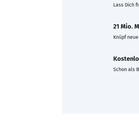
Lass Dich f
21 Mio. M
Knüpf neue 
Kostenlo
Schon als B