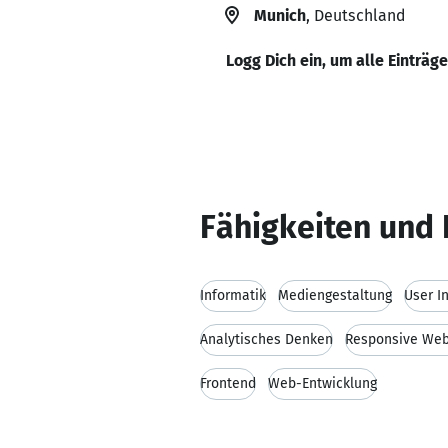
Munich
, Deutschland
Logg Dich ein, um alle Einträg
Fähigkeiten und 
Informatik
Mediengestaltung
User I
Analytisches Denken
Responsive Web
Frontend
Web-Entwicklung