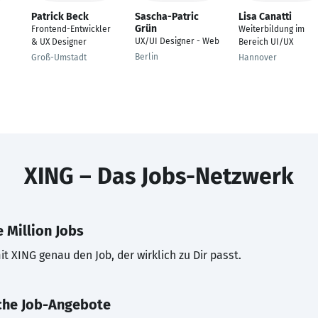
Patrick Beck
Sascha-Patric
Lisa Canatti
Grün
Frontend-Entwickler
Weiterbildung im
UX/UI Designer - Web
& UX Designer
Bereich UI/UX
Berlin
Groß-Umstadt
Hannover
XING – Das Jobs-Netzwerk
 Million Jobs
t XING genau den Job, der wirklich zu Dir passt.
che Job-Angebote