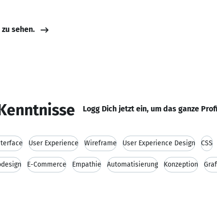
e zu sehen.
Kenntnisse
Logg Dich jetzt ein, um das ganze Prof
nterface
User Experience
Wireframe
User Experience Design
CSS
design
E-Commerce
Empathie
Automatisierung
Konzeption
Graf