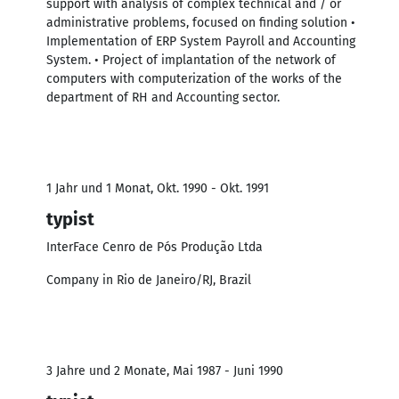
support with analysis of complex technical and / or
administrative problems, focused on finding solution •
Implementation of ERP System Payroll and Accounting
System. • Project of implantation of the network of
computers with computerization of the works of the
department of RH and Accounting sector.
1 Jahr und 1 Monat, Okt. 1990 - Okt. 1991
typist
InterFace Cenro de Pós Produção Ltda
Company in Rio de Janeiro/RJ, Brazil
3 Jahre und 2 Monate, Mai 1987 - Juni 1990