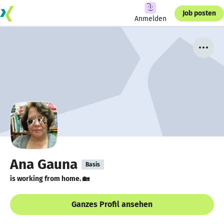
Job posten
Anmelden
Ana Gauna
Basis
is working from home. 🏡
Ganzes Profil ansehen