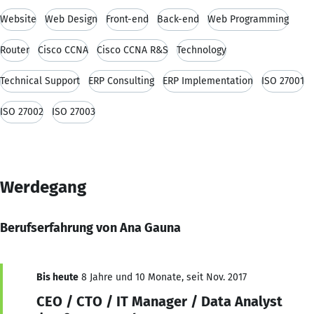
Website
Web Design
Front-end
Back-end
Web Programming
Router
Cisco CCNA
Cisco CCNA R&S
Technology
Technical Support
ERP Consulting
ERP Implementation
ISO 27001
ISO 27002
ISO 27003
Werdegang
Berufserfahrung von Ana Gauna
Bis heute
8 Jahre und 10 Monate, seit Nov. 2017
CEO / CTO / IT Manager / Data Analyst