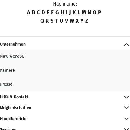
Nachname:
A
B
C
D
E
F
G
H
I
J
K
L
M
N
O
P
Q
R
S
T
U
V
W
X
Y
Z
Unternehmen
New Work SE
Karriere
Presse
Hilfe & Kontakt
Mitgliedschaften
Hauptbereiche
Services