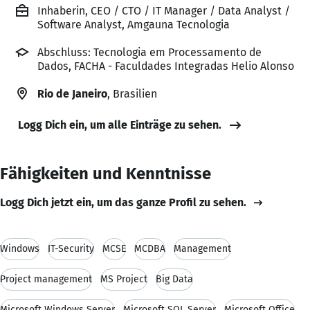
Inhaberin, CEO / CTO / IT Manager / Data Analyst /
Software Analyst, Amgauna Tecnologia
Abschluss: Tecnologia em Processamento de
Dados, FACHA - Faculdades Integradas Helio Alonso
Rio de Janeiro
, Brasilien
Logg Dich ein, um alle Einträge zu sehen.
Fähigkeiten und Kenntnisse
Logg Dich jetzt ein, um das ganze Profil zu sehen.
Windows
IT-Security
MCSE
MCDBA
Management
Project management
MS Project
Big Data
Microsoft Windows Server
Microsoft SQL Server
Microsoft Office