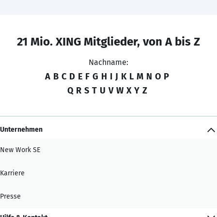
21 Mio. XING Mitglieder, von A bis Z
Nachname:
A
B
C
D
E
F
G
H
I
J
K
L
M
N
O
P
Q
R
S
T
U
V
W
X
Y
Z
Unternehmen
New Work SE
Karriere
Presse