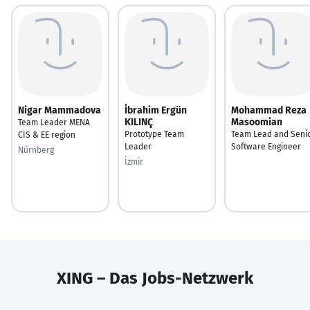
Nigar Mammadova
İbrahim Ergün
Mohammad Reza
KILINÇ
Masoomian
Team Leader MENA
Prototype Team
Team Lead and Seni
CIS & EE region
Leader
Software Engineer
Nürnberg
İzmir
XING – Das Jobs-Netzwerk