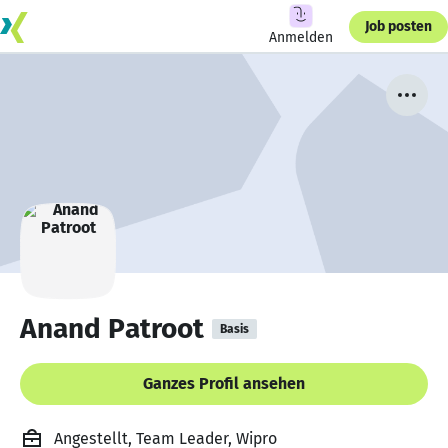
Job posten
Anmelden
Anand Patroot
Basis
Ganzes Profil ansehen
Angestellt, Team Leader, Wipro