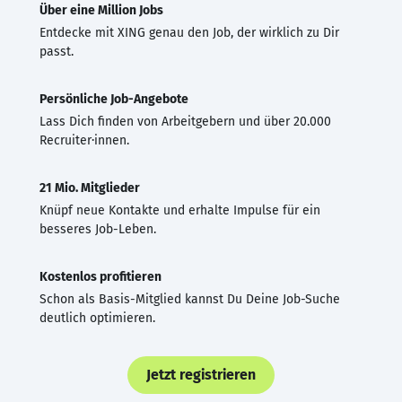
Über eine Million Jobs
Entdecke mit XING genau den Job, der wirklich zu Dir
passt.
Persönliche Job-Angebote
Lass Dich finden von Arbeitgebern und über 20.000
Recruiter·innen.
21 Mio. Mitglieder
Knüpf neue Kontakte und erhalte Impulse für ein
besseres Job-Leben.
Kostenlos profitieren
Schon als Basis-Mitglied kannst Du Deine Job-Suche
deutlich optimieren.
Jetzt registrieren