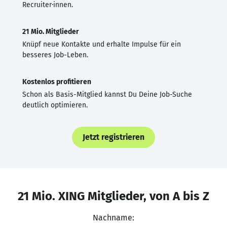
Recruiter·innen.
21 Mio. Mitglieder
Knüpf neue Kontakte und erhalte Impulse für ein
besseres Job-Leben.
Kostenlos profitieren
Schon als Basis-Mitglied kannst Du Deine Job-Suche
deutlich optimieren.
Jetzt registrieren
21 Mio. XING Mitglieder, von A bis Z
Nachname: