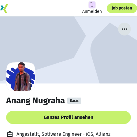
Job posten
Anmelden
Anang Nugraha
Basis
Ganzes Profil ansehen
Angestellt, Sotfware Engineer - iOS, Allianz