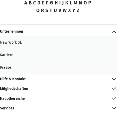
A
B
C
D
E
F
G
H
I
J
K
L
M
N
O
P
Q
R
S
T
U
V
W
X
Y
Z
Unternehmen
New Work SE
Karriere
Presse
Hilfe & Kontakt
Mitgliedschaften
Hauptbereiche
Services