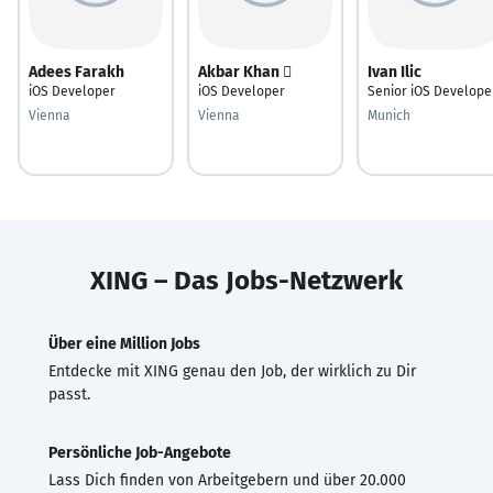
Adees Farakh
Akbar Khan 
Ivan Ilic
iOS Developer
iOS Developer
Senior iOS Develope
Vienna
Vienna
Munich
XING – Das Jobs-Netzwerk
Über eine Million Jobs
Entdecke mit XING genau den Job, der wirklich zu Dir
passt.
Persönliche Job-Angebote
Lass Dich finden von Arbeitgebern und über 20.000