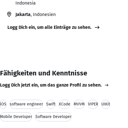
Indonesia
Jakarta
, Indonesien
Logg Dich ein, um alle Einträge zu sehen.
Fähigkeiten und Kenntnisse
Logg Dich jetzt ein, um das ganze Profil zu sehen.
iOS
software engineer
Swift
XCode
MVVM
VIPER
UIKit
Mobile Developer
Software Developer