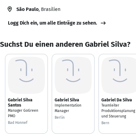
São Paulo
, Brasilien
Logg Dich ein, um alle Einträge zu sehen.
Suchst Du einen anderen Gabriel Silva?
Gabriel Silva
Gabriel Silva
Gabriel Da Silva
Santos
Implementation
Teamleiter
Manager GoGreen
Manager
Produktionsplanung
PMO
und Steuerung
Berlin
Bad Honnef
Bern