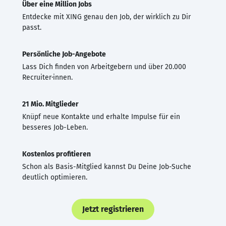
Über eine Million Jobs
Entdecke mit XING genau den Job, der wirklich zu Dir
passt.
Persönliche Job-Angebote
Lass Dich finden von Arbeitgebern und über 20.000
Recruiter·innen.
21 Mio. Mitglieder
Knüpf neue Kontakte und erhalte Impulse für ein
besseres Job-Leben.
Kostenlos profitieren
Schon als Basis-Mitglied kannst Du Deine Job-Suche
deutlich optimieren.
Jetzt registrieren