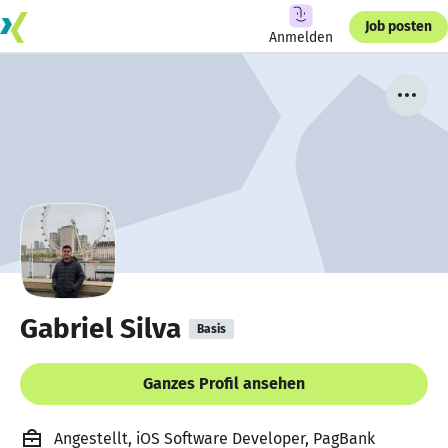
Job posten
Anmelden
Gabriel Silva
Basis
Ganzes Profil ansehen
Angestellt, iOS Software Developer, PagBank