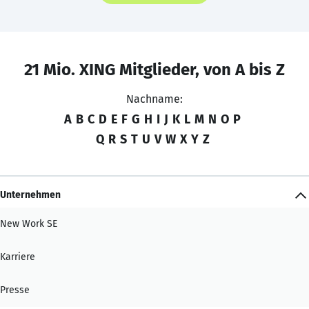
21 Mio. XING Mitglieder, von A bis Z
Nachname:
A
B
C
D
E
F
G
H
I
J
K
L
M
N
O
P
Q
R
S
T
U
V
W
X
Y
Z
Unternehmen
New Work SE
Karriere
Presse