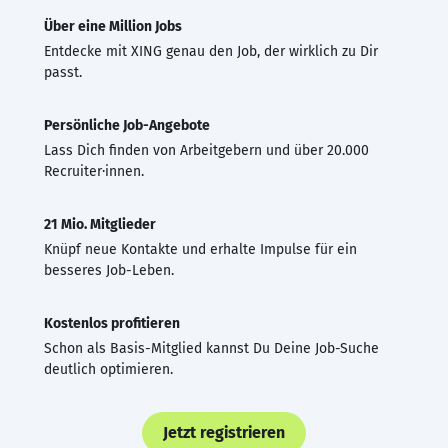
Über eine Million Jobs
Entdecke mit XING genau den Job, der wirklich zu Dir
passt.
Persönliche Job-Angebote
Lass Dich finden von Arbeitgebern und über 20.000
Recruiter·innen.
21 Mio. Mitglieder
Knüpf neue Kontakte und erhalte Impulse für ein
besseres Job-Leben.
Kostenlos profitieren
Schon als Basis-Mitglied kannst Du Deine Job-Suche
deutlich optimieren.
Jetzt registrieren