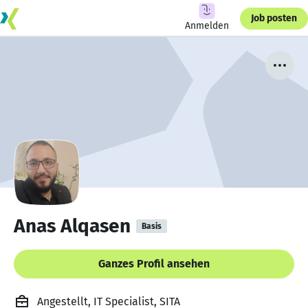
Job posten
Anmelden
Anas Alqasen
Basis
Ganzes Profil ansehen
Angestellt, IT Specialist, SITA