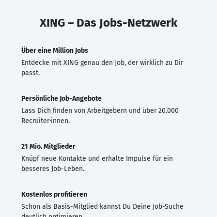
XING – Das Jobs-Netzwerk
Über eine Million Jobs
Entdecke mit XING genau den Job, der wirklich zu Dir
passt.
Persönliche Job-Angebote
Lass Dich finden von Arbeitgebern und über 20.000
Recruiter·innen.
21 Mio. Mitglieder
Knüpf neue Kontakte und erhalte Impulse für ein
besseres Job-Leben.
Kostenlos profitieren
Schon als Basis-Mitglied kannst Du Deine Job-Suche
deutlich optimieren.