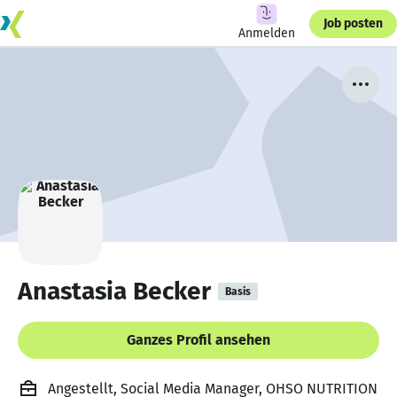
Job posten
Anmelden
Anastasia Becker
Basis
Ganzes Profil ansehen
Angestellt, Social Media Manager, OHSO NUTRITION