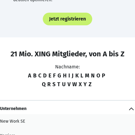
Jetzt registrieren
21 Mio. XING Mitglieder, von A bis Z
Nachname:
A
B
C
D
E
F
G
H
I
J
K
L
M
N
O
P
Q
R
S
T
U
V
W
X
Y
Z
Unternehmen
New Work SE