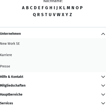
Nachname:
A
B
C
D
E
F
G
H
I
J
K
L
M
N
O
P
Q
R
S
T
U
V
W
X
Y
Z
Unternehmen
New Work SE
Karriere
Presse
Hilfe & Kontakt
Mitgliedschaften
Hauptbereiche
Services