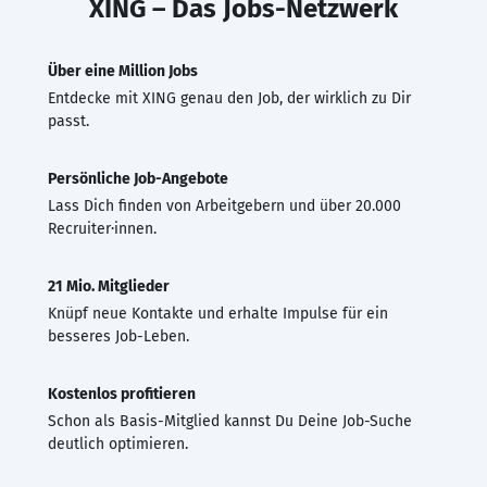
XING – Das Jobs-Netzwerk
Über eine Million Jobs
Entdecke mit XING genau den Job, der wirklich zu Dir
passt.
Persönliche Job-Angebote
Lass Dich finden von Arbeitgebern und über 20.000
Recruiter·innen.
21 Mio. Mitglieder
Knüpf neue Kontakte und erhalte Impulse für ein
besseres Job-Leben.
Kostenlos profitieren
Schon als Basis-Mitglied kannst Du Deine Job-Suche
deutlich optimieren.