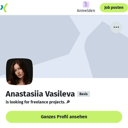
Job posten
Anmelden
Anastasiia Vasileva
Basis
is looking for freelance projects. 🔎
Ganzes Profil ansehen