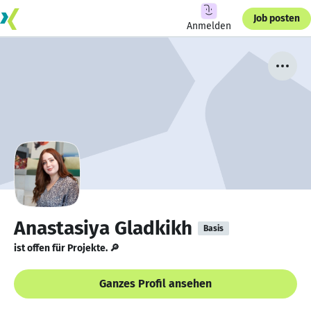
Job posten
Anmelden
Anastasiya Gladkikh
Basis
ist offen für Projekte. 🔎
Ganzes Profil ansehen