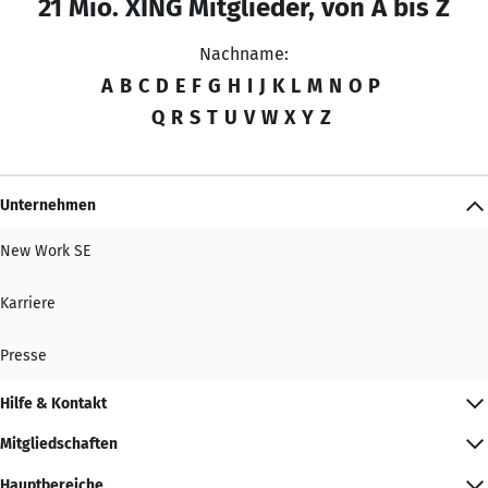
21 Mio. XING Mitglieder, von A bis Z
Nachname:
A
B
C
D
E
F
G
H
I
J
K
L
M
N
O
P
Q
R
S
T
U
V
W
X
Y
Z
Unternehmen
New Work SE
Karriere
Presse
Hilfe & Kontakt
Mitgliedschaften
Hauptbereiche