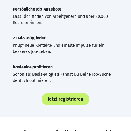
Persönliche Job-Angebote
Lass Dich finden von Arbeitgebern und über 20.000
Recruiter·innen.
21 Mio. Mitglieder
Knüpf neue Kontakte und erhalte Impulse für ein
besseres Job-Leben.
Kostenlos profitieren
Schon als Basis-Mitglied kannst Du Deine Job-Suche
deutlich optimieren.
Jetzt registrieren