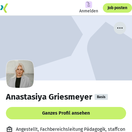
Job posten
Anmelden
Anastasiya Griesmeyer
Basis
Ganzes Profil ansehen
Angestellt, Fachbereichsleitung Pädagogik, staffcon