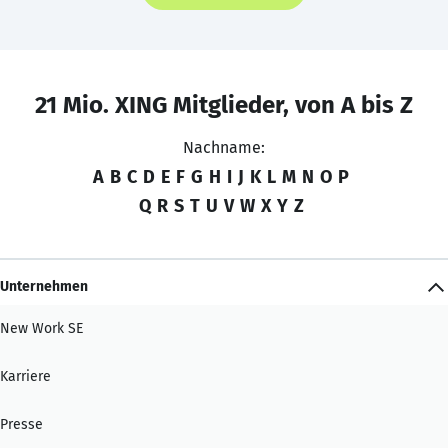
21 Mio. XING Mitglieder, von A bis Z
Nachname:
A
B
C
D
E
F
G
H
I
J
K
L
M
N
O
P
Q
R
S
T
U
V
W
X
Y
Z
Unternehmen
New Work SE
Karriere
Presse