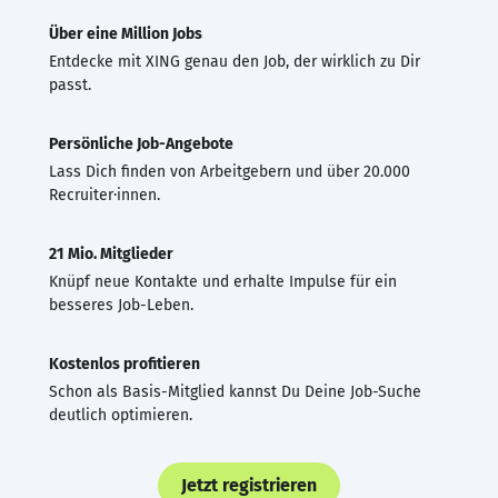
Über eine Million Jobs
Entdecke mit XING genau den Job, der wirklich zu Dir
passt.
Persönliche Job-Angebote
Lass Dich finden von Arbeitgebern und über 20.000
Recruiter·innen.
21 Mio. Mitglieder
Knüpf neue Kontakte und erhalte Impulse für ein
besseres Job-Leben.
Kostenlos profitieren
Schon als Basis-Mitglied kannst Du Deine Job-Suche
deutlich optimieren.
Jetzt registrieren