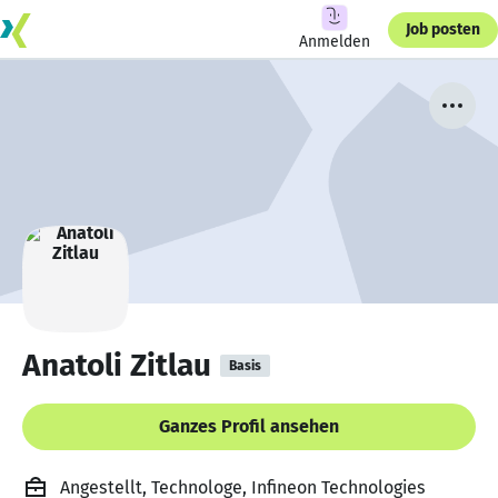
Job posten
Anmelden
Anatoli Zitlau
Basis
Ganzes Profil ansehen
Angestellt, Technologe, Infineon Technologies