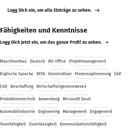
Logg Dich ein, um alle Einträge zu sehen.
Fähigkeiten und Kenntnisse
Logg Dich jetzt ein, um das ganze Profil zu sehen.
Maschinenbau
Deutsch
MS Office
Projektmanagement
Englische Sprache
REFA
Konstruktion
Prozessoptimierung
SAP
CAD
Beschaffung
Wirtschaftsingenieurwesen
Produktionstechnik
Anwendung
Microsoft Excel
Automobilindustrie
Engineering
Management
Engagement
Teamfähigkeit
Zuverlässigkeit
Kommunikationsfähigkeit