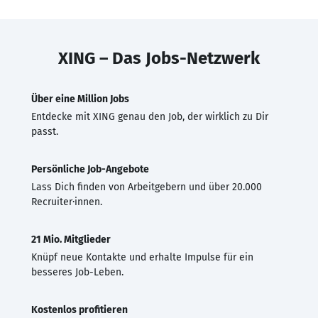
XING – Das Jobs-Netzwerk
Über eine Million Jobs
Entdecke mit XING genau den Job, der wirklich zu Dir
passt.
Persönliche Job-Angebote
Lass Dich finden von Arbeitgebern und über 20.000
Recruiter·innen.
21 Mio. Mitglieder
Knüpf neue Kontakte und erhalte Impulse für ein
besseres Job-Leben.
Kostenlos profitieren