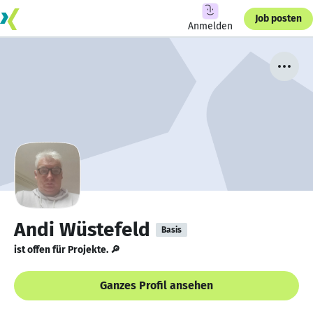
Job posten
Anmelden
Andi Wüstefeld
Basis
ist offen für Projekte. 🔎
Ganzes Profil ansehen