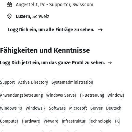
Angestellt, Pc - Supporter, Swisscom
Luzern
, Schweiz
Logg Dich ein, um alle Einträge zu sehen.
Fähigkeiten und Kenntnisse
Logg Dich jetzt ein, um das ganze Profil zu sehen.
Support
Active Directory
Systemadministration
Anwendungsbetreuung
Windows Server
IT-Betreuung
Windows
Windows 10
Windows 7
Software
Microsoft
Server
Deutsch
Computer
Hardware
VMware
Infrastruktur
Technologie
PC