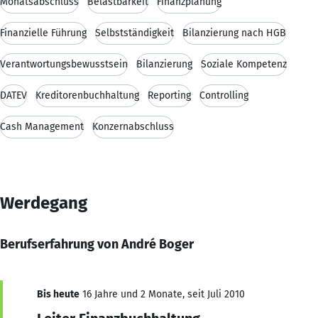
Monatsabschluss
Belastbarkeit
Finanzplanung
Finanzielle Führung
Selbstständigkeit
Bilanzierung nach HGB
Verantwortungsbewusstsein
Bilanzierung
Soziale Kompetenz
DATEV
Kreditorenbuchhaltung
Reporting
Controlling
Cash Management
Konzernabschluss
Werdegang
Berufserfahrung von André Boger
Bis heute
16 Jahre und 2 Monate, seit Juli 2010