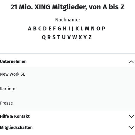
21 Mio. XING Mitglieder, von A bis Z
Nachname:
A
B
C
D
E
F
G
H
I
J
K
L
M
N
O
P
Q
R
S
T
U
V
W
X
Y
Z
Unternehmen
New Work SE
Karriere
Presse
Hilfe & Kontakt
Mitgliedschaften