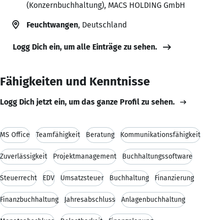
(Konzernbuchhaltung), MACS HOLDING GmbH
Feuchtwangen
, Deutschland
Logg Dich ein, um alle Einträge zu sehen.
Fähigkeiten und Kenntnisse
Logg Dich jetzt ein, um das ganze Profil zu sehen.
MS Office
Teamfähigkeit
Beratung
Kommunikationsfähigkeit
Zuverlässigkeit
Projektmanagement
Buchhaltungssoftware
Steuerrecht
EDV
Umsatzsteuer
Buchhaltung
Finanzierung
Finanzbuchhaltung
Jahresabschluss
Anlagenbuchhaltung