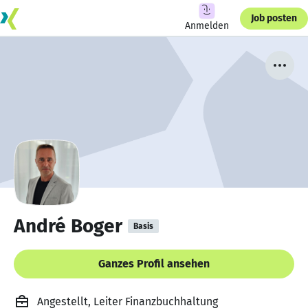
Job posten
Anmelden
André Boger
Basis
Ganzes Profil ansehen
Angestellt, Leiter Finanzbuchhaltung