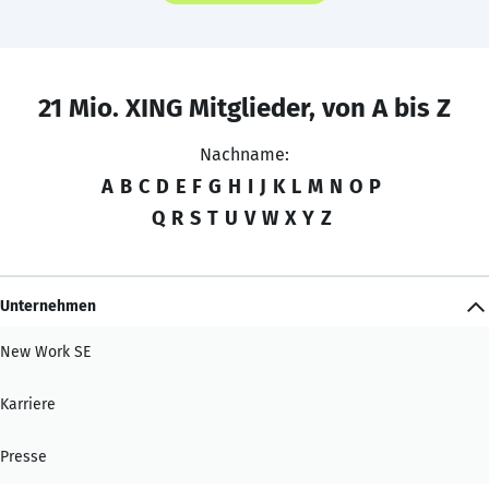
21 Mio. XING Mitglieder, von A bis Z
Nachname:
A
B
C
D
E
F
G
H
I
J
K
L
M
N
O
P
Q
R
S
T
U
V
W
X
Y
Z
Unternehmen
New Work SE
Karriere
Presse