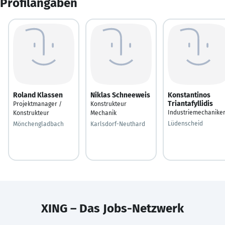
Profilangaben
Roland Klassen
Niklas Schneeweis
Konstantinos
Triantafyllidis
Projektmanager /
Konstrukteur
Industriemechanike
Konstrukteur
Mechanik
Lüdenscheid
Mönchengladbach
Karlsdorf-Neuthard
XING – Das Jobs-Netzwerk