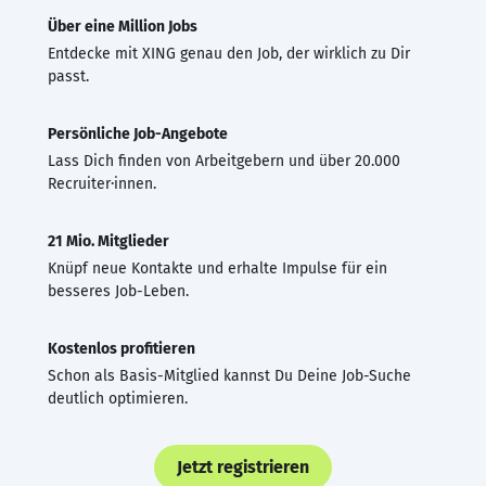
Über eine Million Jobs
Entdecke mit XING genau den Job, der wirklich zu Dir
passt.
Persönliche Job-Angebote
Lass Dich finden von Arbeitgebern und über 20.000
Recruiter·innen.
21 Mio. Mitglieder
Knüpf neue Kontakte und erhalte Impulse für ein
besseres Job-Leben.
Kostenlos profitieren
Schon als Basis-Mitglied kannst Du Deine Job-Suche
deutlich optimieren.
Jetzt registrieren