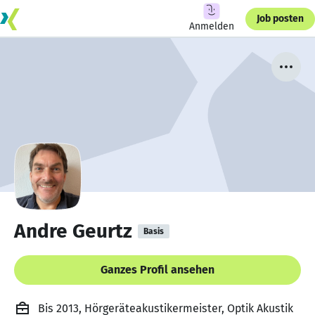
Job posten
Anmelden
Andre Geurtz
Basis
Ganzes Profil ansehen
Bis 2013, Hörgeräteakustikermeister, Optik Akustik