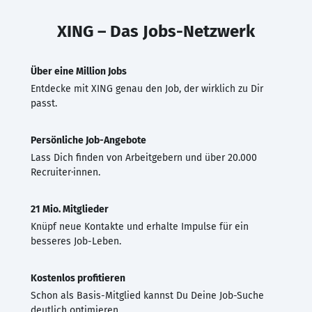
XING – Das Jobs-Netzwerk
Über eine Million Jobs
Entdecke mit XING genau den Job, der wirklich zu Dir
passt.
Persönliche Job-Angebote
Lass Dich finden von Arbeitgebern und über 20.000
Recruiter·innen.
21 Mio. Mitglieder
Knüpf neue Kontakte und erhalte Impulse für ein
besseres Job-Leben.
Kostenlos profitieren
Schon als Basis-Mitglied kannst Du Deine Job-Suche
deutlich optimieren.