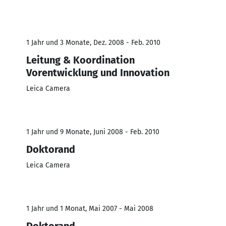
1 Jahr und 3 Monate, Dez. 2008 - Feb. 2010
Leitung & Koordination
Vorentwicklung und Innovation
Leica Camera
1 Jahr und 9 Monate, Juni 2008 - Feb. 2010
Doktorand
Leica Camera
1 Jahr und 1 Monat, Mai 2007 - Mai 2008
Doktorand