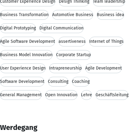
Customer Experience Design
Design Thinking
Team leadership
Business Transformation
Automotive Business
Business idea
Digital Prototyping
Digital Communication
Agile Software Development
assertiveness
Internet of Things
Business Model Innovation
Corporate Startup
User Experience Design
Intrapreneurship
Agile Development
Software Development
Consulting
Coaching
General Management
Open Innovation
Lehre
Geschäftsleitung
Werdegang