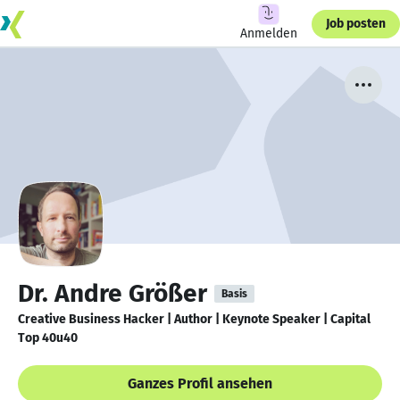
Job posten
Anmelden
Dr. Andre Größer
Basis
Creative Business Hacker | Author | Keynote Speaker | Capital
Top 40u40
Ganzes Profil ansehen