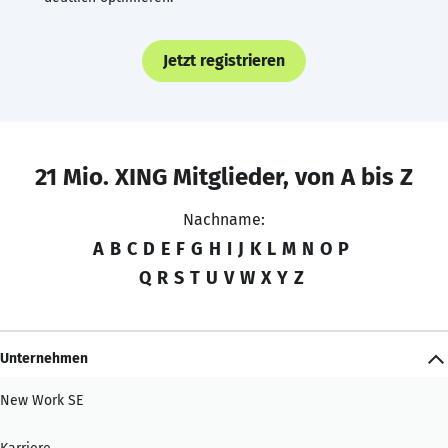
Jetzt registrieren
21 Mio. XING Mitglieder, von A bis Z
Nachname:
A
B
C
D
E
F
G
H
I
J
K
L
M
N
O
P
Q
R
S
T
U
V
W
X
Y
Z
Unternehmen
New Work SE