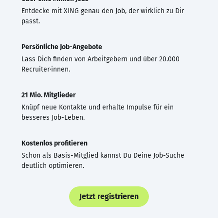
Entdecke mit XING genau den Job, der wirklich zu Dir
passt.
Persönliche Job-Angebote
Lass Dich finden von Arbeitgebern und über 20.000
Recruiter·innen.
21 Mio. Mitglieder
Knüpf neue Kontakte und erhalte Impulse für ein
besseres Job-Leben.
Kostenlos profitieren
Schon als Basis-Mitglied kannst Du Deine Job-Suche
deutlich optimieren.
Jetzt registrieren