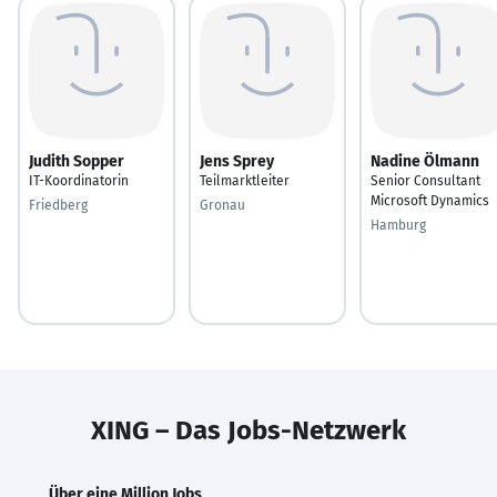
Judith Sopper
Jens Sprey
Nadine Ölmann
IT-Koordinatorin
Teilmarktleiter
Senior Consultant
Microsoft Dynamics
Friedberg
Gronau
Hamburg
XING – Das Jobs-Netzwerk
Über eine Million Jobs