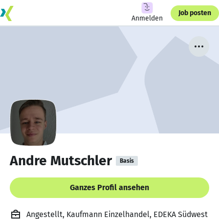
Job posten
Anmelden
Andre Mutschler
Basis
Ganzes Profil ansehen
Angestellt, Kaufmann Einzelhandel, EDEKA Südwest