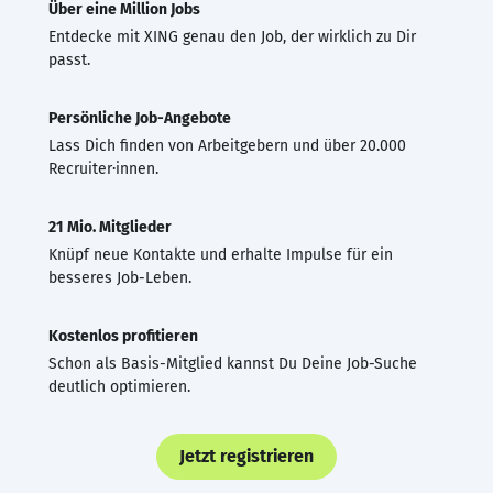
Über eine Million Jobs
Entdecke mit XING genau den Job, der wirklich zu Dir
passt.
Persönliche Job-Angebote
Lass Dich finden von Arbeitgebern und über 20.000
Recruiter·innen.
21 Mio. Mitglieder
Knüpf neue Kontakte und erhalte Impulse für ein
besseres Job-Leben.
Kostenlos profitieren
Schon als Basis-Mitglied kannst Du Deine Job-Suche
deutlich optimieren.
Jetzt registrieren