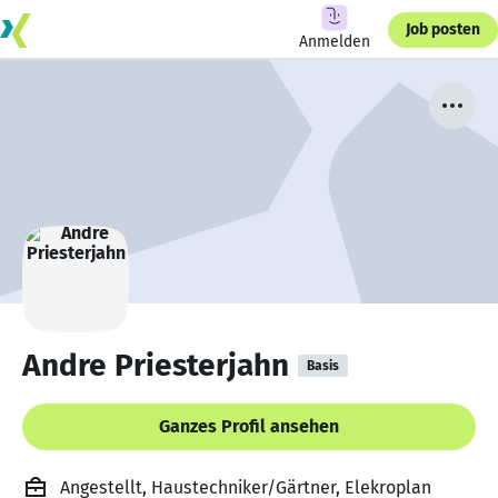
Job posten
Anmelden
Andre Priesterjahn
Basis
Ganzes Profil ansehen
Angestellt, Haustechniker/Gärtner, Elekroplan